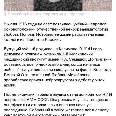
© Российский центр неврологии и нейронаук
8 июля 1916 года на свет появилась учёный-невролог,
основоположник отечественной нейрореаниматологии
Любовь Попова. Историю её жизни рассказали наши
коллеги из "Брендов России".
Будущий учёный родилась в Касимове. В 1941 году
девушка с отличием окончила 3-й Московский
медицинский институт имени Н.А. Семашко. До практики
оставалось всего несколько дней, когда началась
война. И выпускница-отличница ушла на фронт. Все годы
Великой Отечественной Любовь Михайловна
проработала врачом-нейрохирургом в действующей
армии.
После окончания войны девушка стала аспирантом НИИ
неврологии АМН СССР. Она решила изучать клещевые
энцефалиты и отправилась в опасную научную
экспедицию. Собранный в тайге материал лег в основу
кандидатской диссертации «Материалы к