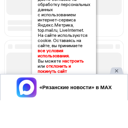
обработку персональных
данных
с использованием
интернет-сервиса
Яндекс.Метрика,
top.mail.ru, LiveInternet.
На сайте используются
cookie. Оставаясь на
сайте, вы принимаете
все условия
использования.
Вы можете
настроить
или
отклонить и
покинуть сайт
Принять