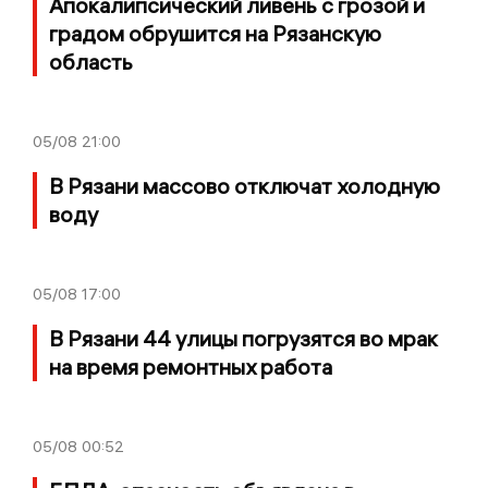
Апокалипсический ливень с грозой и
градом обрушится на Рязанскую
область
05/08
21:00
В Рязани массово отключат холодную
воду
05/08
17:00
В Рязани 44 улицы погрузятся во мрак
на время ремонтных работа
05/08
00:52