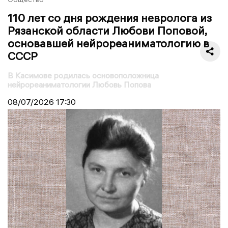
110 лет со дня рождения невролога из
Рязанской области Любови Поповой,
основавшей нейрореаниматологию в
СССР
В Касимове родилась основоположница
нейрореаниматологии Любовь Попова
08/07/2026
17:30