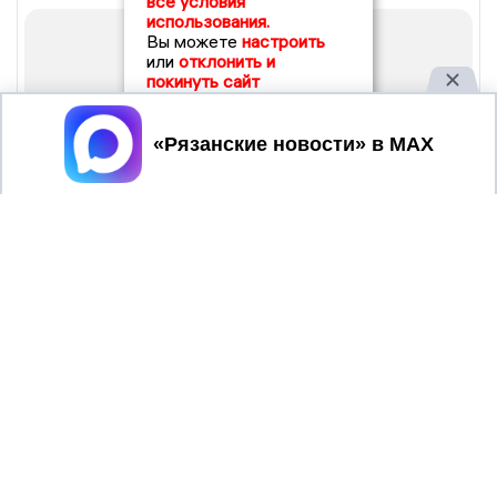
все условия
использования.
Вы можете
настроить
или
отклонить и
покинуть сайт
Принять