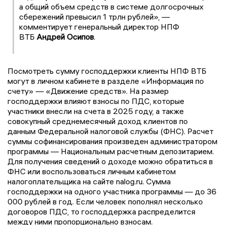
а общий объем средств в системе долгосрочных
сбережений превысил 1 трлн рублей», —
комментирует генеральный директор НПФ
ВТБ
Андрей Осипов
.
Посмотреть сумму господдержки клиенты НПФ ВТБ
могут в личном кабинете в разделе «Информация по
счету» — «Движение средств». На размер
господдержки влияют взносы по ПДС, которые
участники внесли на счета в 2025 году, а также
совокупный среднемесячный доход клиентов по
данным Федеральной налоговой службы (ФНС). Расчет
суммы софинансирования произведен администратором
программы — Национальным расчетным депозитарием.
Для получения сведений о доходе можно обратиться в
ФНС или воспользоваться личным кабинетом
налогоплательщика на сайте nalog.ru. Сумма
господдержки на одного участника программы — до 36
000 рублей в год. Если человек пополнял несколько
договоров ПДС, то господдержка распределится
между ними пропорционально взносам.