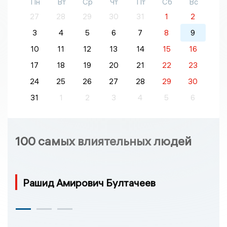
Пн
Вт
Ср
Чт
Пт
Сб
Вс
27
28
29
30
31
1
2
3
4
5
6
7
8
9
10
11
12
13
14
15
16
17
18
19
20
21
22
23
24
25
26
27
28
29
30
31
1
2
3
4
5
6
100 самых влиятельных людей
Рашид Амирович Бултачеев