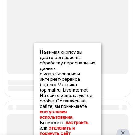
Нажимая кнопку вы
даете согласие на
обработку персональных
данных
с использованием
интернет-сервиса
Яндекс.Метрика,
top.mail.ru, LiveInternet.
На сайте используются
cookie. Оставаясь на
сайте, вы принимаете
все условия
использования.
Вы можете
настроить
или
отклонить и
покинуть сайт