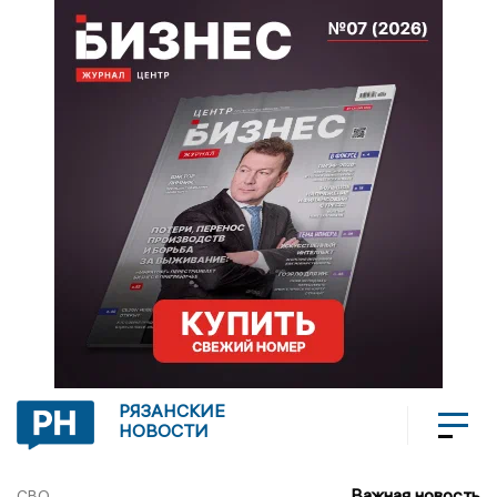
РЯЗАНСКИЕ
НОВОСТИ
Важная новость
СВО