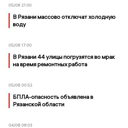
05/08
21:00
В Рязани массово отключат холодную
воду
05/08
17:00
В Рязани 44 улицы погрузятся во мрак
на время ремонтных работа
05/08
00:52
БПЛА-опасность объявлена в
Рязанской области
04/08
08:03