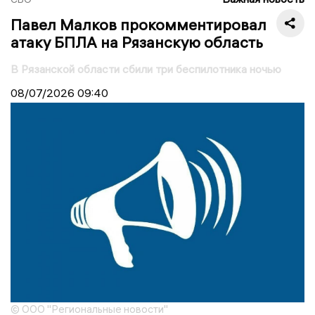
Павел Малков прокомментировал
атаку БПЛА на Рязанскую область
В Рязанской области сбили три беспилотника ночью
08/07/2026
09:40
© ООО "Региональные новости"