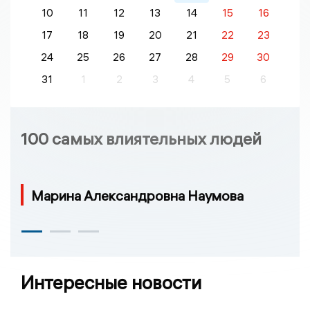
10
11
12
13
14
15
16
17
18
19
20
21
22
23
24
25
26
27
28
29
30
31
1
2
3
4
5
6
100 самых влиятельных людей
Марина Александровна Наумова
Интересные новости