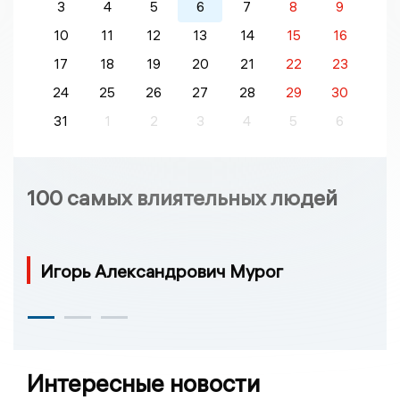
3
4
5
6
7
8
9
10
11
12
13
14
15
16
17
18
19
20
21
22
23
24
25
26
27
28
29
30
31
1
2
3
4
5
6
100 самых влиятельных людей
Игорь Александрович Мурог
Интересные новости