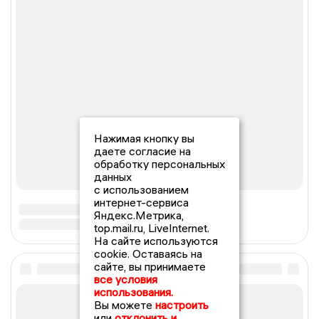
Нажимая кнопку вы
даете согласие на
обработку персональных
данных
с использованием
интернет-сервиса
Яндекс.Метрика,
top.mail.ru, LiveInternet.
На сайте используются
cookie. Оставаясь на
сайте, вы принимаете
все условия
использования.
Вы можете
настроить
или
отклонить и