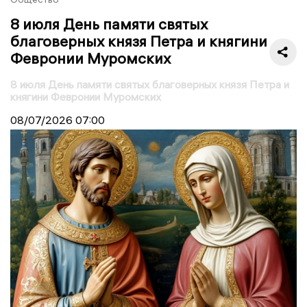
8 июля День памяти святых
благоверных князя Петра и княгини
Февронии Муромских
8 июля День памяти святых благоверных князя Петра и
княгини Февронии Муромских
08/07/2026
07:00