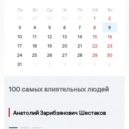
Пн
Вт
Ср
Чт
Пт
Сб
Вс
27
28
29
30
31
1
2
3
4
5
6
7
8
9
10
11
12
13
14
15
16
17
18
19
20
21
22
23
24
25
26
27
28
29
30
31
1
2
3
4
5
6
100 самых влиятельных людей
Анатолий Зарибзянович Шестаков