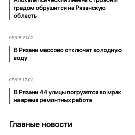
градом обрушится на Рязанскую
область
05/08
21:00
В Рязани массово отключат холодную
воду
05/08
17:00
В Рязани 44 улицы погрузятся во мрак
на время ремонтных работа
Главные новости