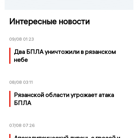
Интересные новости
09/08
01:23
Два БПЛА уничтожили в рязанском
небе
08/08
03:11
Рязанской области угрожает атака
БПЛА
07/08
07:26
Апокалипсический ливень с грозой и