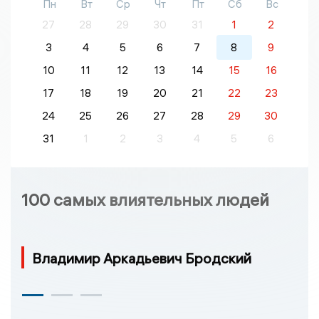
Пн
Вт
Ср
Чт
Пт
Сб
Вс
27
28
29
30
31
1
2
3
4
5
6
7
8
9
10
11
12
13
14
15
16
17
18
19
20
21
22
23
24
25
26
27
28
29
30
31
1
2
3
4
5
6
100 самых влиятельных людей
Владимир Аркадьевич Бродский