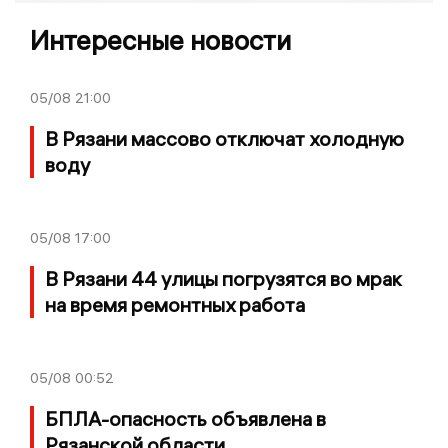
Интересные новости
05/08
21:00
В Рязани массово отключат холодную
воду
05/08
17:00
В Рязани 44 улицы погрузятся во мрак
на время ремонтных работа
05/08
00:52
БПЛА-опасность объявлена в
Рязанской области