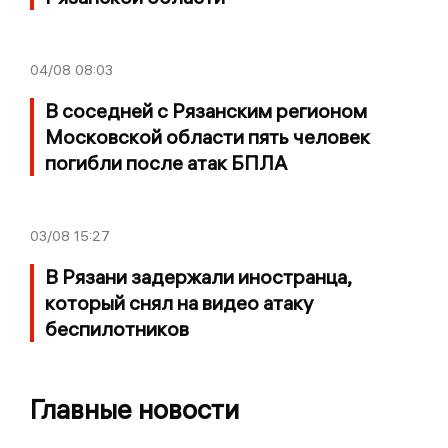
04/08
08:03
В соседней с Рязанским регионом
Московской области пять человек
погибли после атак БПЛА
03/08
15:27
В Рязани задержали иностранца,
который снял на видео атаку
беспилотников
Главные новости