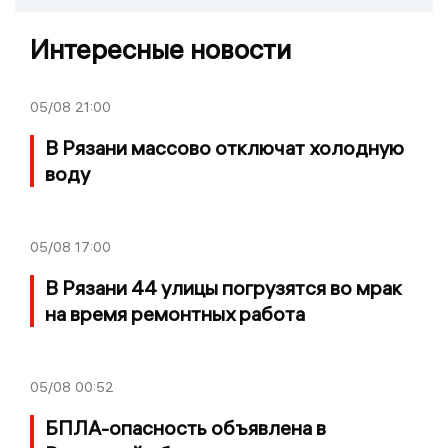
Интересные новости
05/08
21:00
В Рязани массово отключат холодную
воду
05/08
17:00
В Рязани 44 улицы погрузятся во мрак
на время ремонтных работа
05/08
00:52
БПЛА-опасность объявлена в