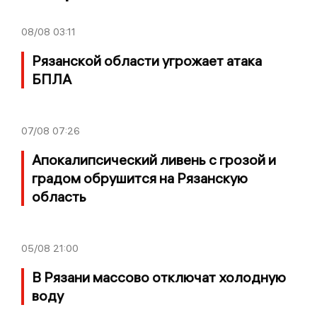
08/08
03:11
Рязанской области угрожает атака
БПЛА
07/08
07:26
Апокалипсический ливень с грозой и
градом обрушится на Рязанскую
область
05/08
21:00
В Рязани массово отключат холодную
воду