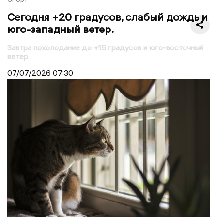
Сегодня +20 градусов, слабый дождь и
юго-западный ветер.
Завтра похолодание до +15 градусов и юго-восточный
ветер
07/07/2026
07:30