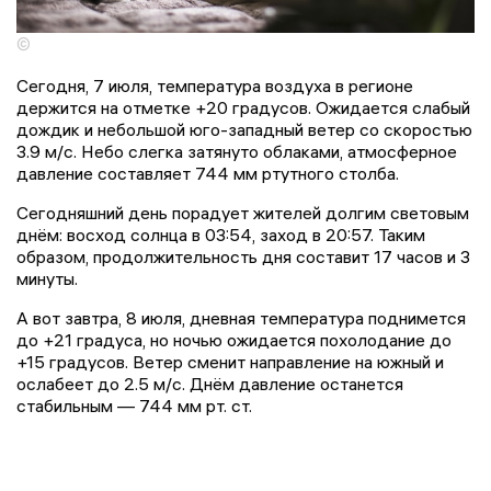
©
Сегодня, 7 июля, температура воздуха в регионе
держится на отметке +20 градусов. Ожидается слабый
дождик и небольшой юго-западный ветер со скоростью
3.9 м/с. Небо слегка затянуто облаками, атмосферное
давление составляет 744 мм ртутного столба.
Сегодняшний день порадует жителей долгим световым
днём: восход солнца в 03:54, заход в 20:57. Таким
образом, продолжительность дня составит 17 часов и 3
минуты.
А вот завтра, 8 июля, дневная температура поднимется
до +21 градуса, но ночью ожидается похолодание до
+15 градусов. Ветер сменит направление на южный и
ослабеет до 2.5 м/с. Днём давление останется
стабильным — 744 мм рт. ст.