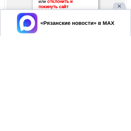
или
отклонить и
покинуть сайт
Принять