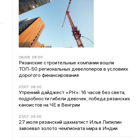
06/08
08:00
Рязанские строительные компании вошли
ТОП-50 региональных девелоперов в условиях
дорогого финансирования
27/07
08:00
Утренний дайджест «РН»: 16 часов без света,
подробности гибели девочек, победа рязанских
каноистов на ЧЕ в Венгрии
27/07
05:00
27 июля рязанский шахматист Илья Липилин
завоевал золото чемпионата мира в Индии