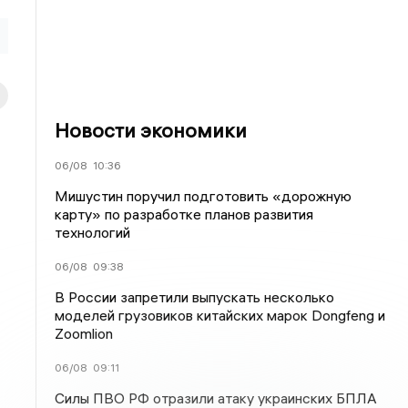
Новости экономики
06/08
10:36
Мишустин поручил подготовить «дорожную
карту» по разработке планов развития
технологий
06/08
09:38
В России запретили выпускать несколько
моделей грузовиков китайских марок Dongfeng и
Zoomlion
06/08
09:11
Силы ПВО РФ отразили атаку украинских БПЛА