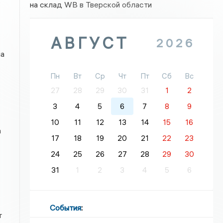
.
на склад WB в Тверской области
АВГУСТ
2026
ла
Пн
Вт
Ср
Чт
Пт
Сб
Вс
27
28
29
30
31
1
2
3
4
5
6
7
8
9
10
11
12
13
14
15
16
а
17
18
19
20
21
22
23
24
25
26
27
28
29
30
31
1
2
3
4
5
6
События
:
т