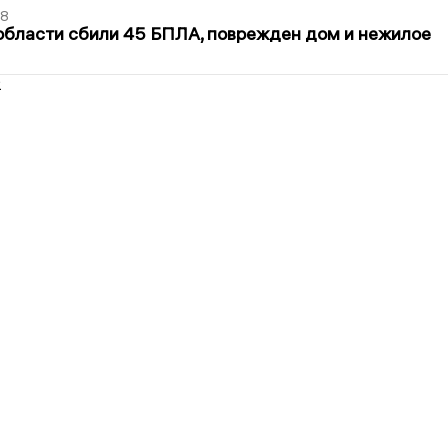
48
области сбили 45 БПЛА, поврежден дом и нежилое
2