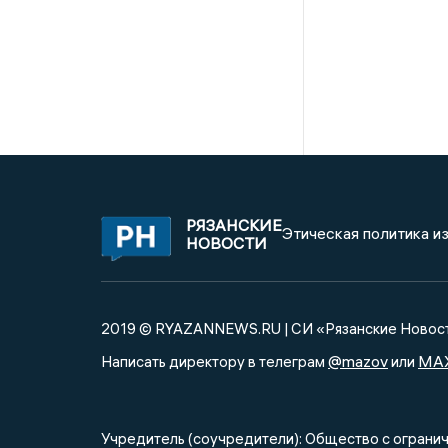
РЯЗАНСКИЕ
Этическая политика и
НОВОСТИ
2019 © RYAZANNEWS.RU | СИ «Рязанские Новос
@mazov
MA
Написать директору в телеграм
или
Учредитель (соучредители): Общество с огра