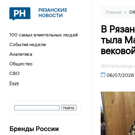
РЯЗАНСКИЕ
>
Главная
Об
НОВОСТИ
В Ряза
100 самых влиятельных людей
тыла М
События недели
веково
Аналитика
Общество
Жительница 
СВО
06/07/2026
Бренды России