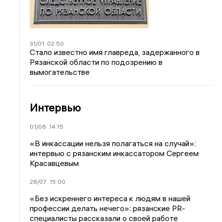
31/01
02:50
Стало известно имя главреда, задержанного в
Рязанской области по подозрению в
вымогательстве
Интервью
01/08
14:15
«В инкассации нельзя полагаться на случай»:
интервью с рязанским инкассатором Сергеем
Красавцевым
28/07
15:00
«Без искреннего интереса к людям в нашей
профессии делать нечего»: рязанские PR-
специалисты рассказали о своей работе