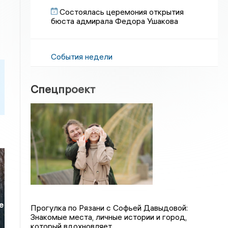
Состоялась церемония открытия
бюста адмирала Федора Ушакова
События недели
Спецпроект
е
Прогулка по Рязани с Софьей Давыдовой:
Знакомые места, личные истории и город,
который вдохновляет