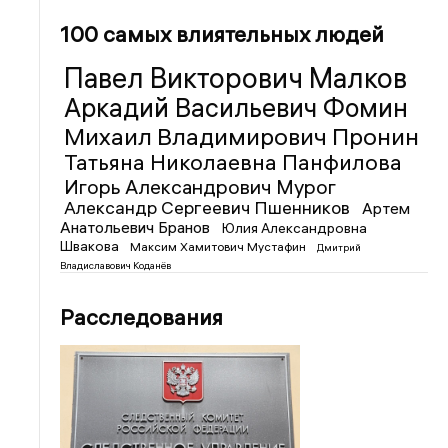
100 самых влиятельных людей
Павел Викторович Малков
Аркадий Васильевич Фомин
Михаил Владимирович Пронин
Татьяна Николаевна Панфилова
Игорь Александрович Мурог
Александр Сергеевич Пшенников
Артем
Анатольевич Бранов
Юлия Александровна
Швакова
Максим Хамитович Мустафин
Дмитрий
Владиславович Коданёв
Расследования