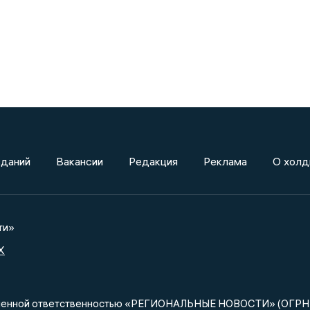
зданий
Вакансии
Редакция
Реклама
О холд
ти»
X
ниченной ответственностью «РЕГИОНАЛЬНЫЕ НОВОСТИ» (ОГРН