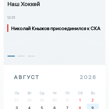
Наш Хоккей
12:01
Николай Кныжов присоединился к СКА
АВГУСТ
2026
Пн
Вт
Ср
Чт
Пт
Сб
Вс
27
28
29
30
31
1
2
3
4
5
6
7
8
9