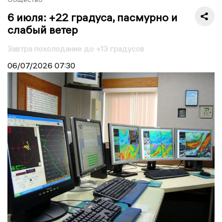
6 июля: +22 градуса, пасмурно и
слабый ветер
Завтра похолодание до +13 градусов
06/07/2026
07:30