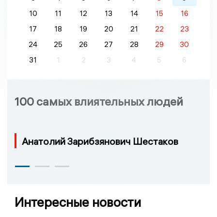
10
11
12
13
14
15
16
17
18
19
20
21
22
23
24
25
26
27
28
29
30
31
1
2
3
4
5
6
100 самых влиятельных людей
Анатолий Зарибзянович Шестаков
Интересные новости