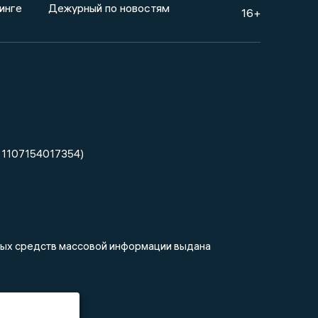
инге
Дежурный по новостям
16+
 1107154017354)
нных средств массовой информации выдана