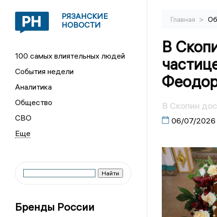
РЯЗАНСКИЕ
>
Главная
Об
НОВОСТИ
В Скопи
100 самых влиятельных людей
частиц
События недели
Феодор
Аналитика
Общество
В Скопин дос
СВО
06/07/2026
Бренды России