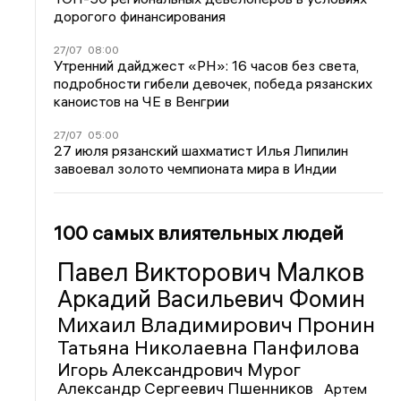
дорогого финансирования
27/07
08:00
Утренний дайджест «РН»: 16 часов без света,
подробности гибели девочек, победа рязанских
каноистов на ЧЕ в Венгрии
27/07
05:00
27 июля рязанский шахматист Илья Липилин
завоевал золото чемпионата мира в Индии
100 самых влиятельных людей
Павел Викторович Малков
Аркадий Васильевич Фомин
Михаил Владимирович Пронин
Татьяна Николаевна Панфилова
Игорь Александрович Мурог
Александр Сергеевич Пшенников
Артем