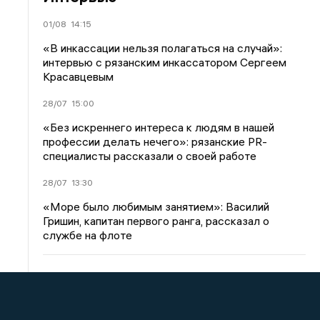
01/08
14:15
«В инкассации нельзя полагаться на случай»:
интервью с рязанским инкассатором Сергеем
Красавцевым
28/07
15:00
«Без искреннего интереса к людям в нашей
профессии делать нечего»: рязанские PR-
специалисты рассказали о своей работе
28/07
13:30
«Море было любимым занятием»: Василий
Гришин, капитан первого ранга, рассказал о
службе на флоте