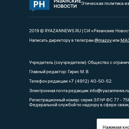
РЯЗАНСКИЕ
Этическая политика и
НОВОСТИ
2019 © RYAZANNEWS.RU | СИ «Рязанские Новос
@mazov
MA
Написать директору в телеграм
или
Учредитель (соучредители): Общество с огра
Главный редактор: Гирис М. В.
+7 (4912) 40-50-52
Телефон редакции:
info@ryazannews.r
Электронная почта редакции:
Регистрационный номер: серия ЭЛ № ФС 77 - 758
Федеральной службой по надзору в сфере связи
Нажимая кно