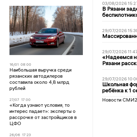
03/08/2026 15:2
В Рязани зад
беспилотник
29/07/2026 15:3
Массированна
29/07/2026 11:4
«Надеемся на
Рязани расск
16/01
08:00
Наибольшая выручка среди
рязанских автодилеров
29/07/2026 10:0
составила около 4,8 млрд
Школьная фор
рублей
ребёнка к 1 
Новости СМИ
27/07
17:00
«Когда узнают условия, то
интерес падает»: эксперты о
рассрочке от застройщиков в
ЦФО
26/06
17:23