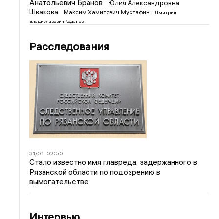
Анатольевич Бранов
Юлия Александровна
Швакова
Максим Хамитович Мустафин
Дмитрий
Владиславович Коданёв
Расследования
31/01
02:50
Стало известно имя главреда, задержанного в
Рязанской области по подозрению в
вымогательстве
Интервью