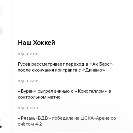
Наш Хоккей
07/08
23:01
Гусев рассматривает переход в «Ак Барс»
после окончания контракта с «Динамо»
07/08
22:01
«Буран» сыграл вничью с «Кристаллом» в
контрольном матче
07/08
21:01
«Рязань-ВДВ» победила на ЦСКА-Арене со
й
счётом 4:2
и