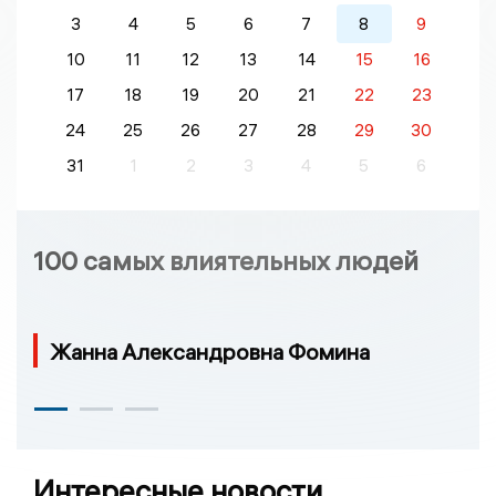
3
4
5
6
7
8
9
10
11
12
13
14
15
16
17
18
19
20
21
22
23
24
25
26
27
28
29
30
31
1
2
3
4
5
6
100 самых влиятельных людей
Жанна Александровна Фомина
Интересные новости