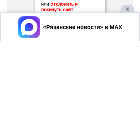
или
отклонить и
покинуть сайт
Принять