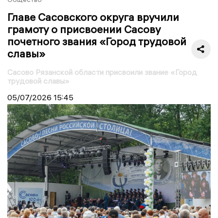
Главе Сасовского округа вручили
грамоту о присвоении Сасову
почетного звания «Город трудовой
славы»
Сасово Рязанской области присвоили звание «Город
трудовой славы»
05/07/2026
15:45