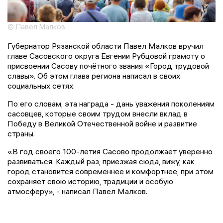
© Павел Малков
Губернатор Рязанской области Павел Малков вручил
главе Сасовского округа Евгении Рубцовой грамоту о
присвоении Сасову почётного звания «Город трудовой
славы». Об этом глава региона написал в своих
социальных сетях.
По его словам, эта награда - дань уважения поколениям
сасовцев, которые своим трудом внесли вклад в
Победу в Великой Отечественной войне и развитие
страны.
«В год своего 100-летия Сасово продолжает уверенно
развиваться. Каждый раз, приезжая сюда, вижу, как
город становится современнее и комфортнее, при этом
сохраняет свою историю, традиции и особую
атмосферу», - написал Павел Малков.