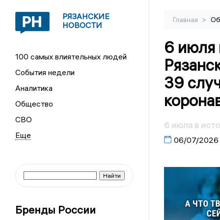
РЯЗАНСКИЕ
>
Главная
Об
НОВОСТИ
6 июля 
100 самых влиятельных людей
Рязанс
События недели
39 слу
Аналитика
корона
Общество
СВО
6 июля в ист
06/07/2026
Бренды России