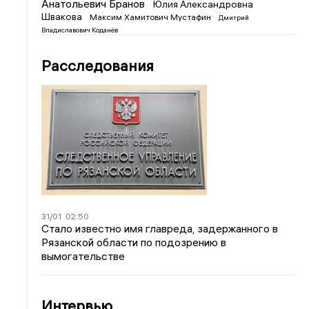
Анатольевич Бранов
Юлия Александровна
Швакова
Максим Хамитович Мустафин
Дмитрий
Владиславович Коданёв
Расследования
31/01
02:50
Стало известно имя главреда, задержанного в
Рязанской области по подозрению в
вымогательстве
Интервью