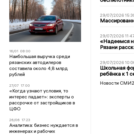
29/07/2026 15:3
Массированна
29/07/2026 11:4
«Надеемся на
Рязани расск
16/01
08:00
Наибольшая выручка среди
рязанских автодилеров
29/07/2026 10:0
Школьная фор
составила около 4,8 млрд
ребёнка к 1 
рублей
Новости СМИ
27/07
17:00
«Когда узнают условия, то
интерес падает»: эксперты о
рассрочке от застройщиков в
ЦФО
26/06
17:23
Аналитика: бизнес нуждается в
инженерах и рабочих