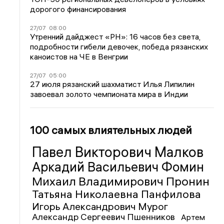
дорогого финансирования
27/07
08:00
Утренний дайджест «РН»: 16 часов без света,
подробности гибели девочек, победа рязанских
каноистов на ЧЕ в Венгрии
27/07
05:00
27 июля рязанский шахматист Илья Липилин
завоевал золото чемпионата мира в Индии
100 самых влиятельных людей
Павел Викторович Малков
Аркадий Васильевич Фомин
Михаил Владимирович Пронин
Татьяна Николаевна Панфилова
Игорь Александрович Мурог
Александр Сергеевич Пшенников
Артем