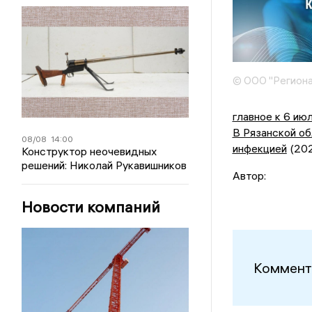
© ООО "Региона
главное к 6 ию
В Рязанской об
08/08
14:00
инфекцией
(20
Конструктор неочевидных
решений: Николай Рукавишников
Автор:
Новости компаний
Коммент