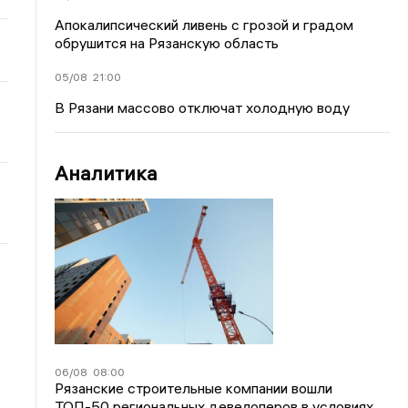
Апокалипсический ливень с грозой и градом
обрушится на Рязанскую область
05/08
21:00
В Рязани массово отключат холодную воду
Аналитика
06/08
08:00
Рязанские строительные компании вошли
ТОП-50 региональных девелоперов в условиях