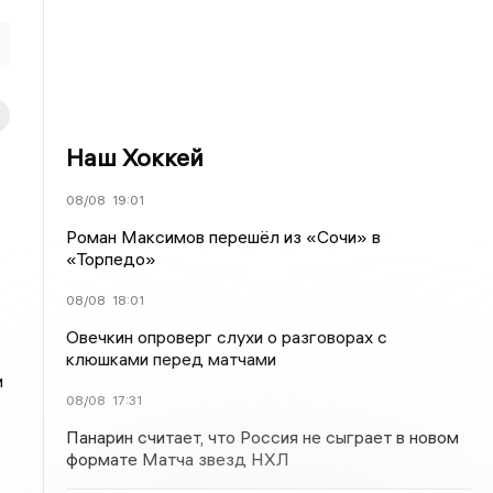
Наш Хоккей
08/08
19:01
Роман Максимов перешёл из «Сочи» в
«Торпедо»
08/08
18:01
Овечкин опроверг слухи о разговорах с
клюшками перед матчами
и
08/08
17:31
Панарин считает, что Россия не сыграет в новом
формате Матча звезд НХЛ