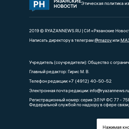
РЯЗАНСКИЕ
Этическая политика и
НОВОСТИ
2019 © RYAZANNEWS.RU | СИ «Рязанские Новос
@mazov
MA
Написать директору в телеграм
или
Учредитель (соучредители): Общество с огра
Главный редактор: Гирис М. В.
+7 (4912) 40-50-52
Телефон редакции:
info@ryazannews.r
Электронная почта редакции:
Регистрационный номер: серия ЭЛ № ФС 77 - 758
Федеральной службой по надзору в сфере связи
Нажимая кно