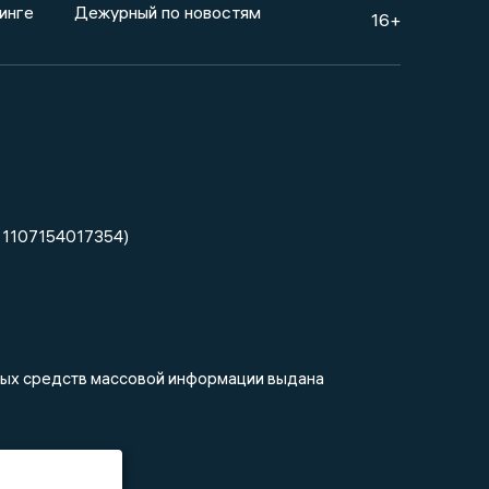
инге
Дежурный по новостям
16+
 1107154017354)
нных средств массовой информации выдана