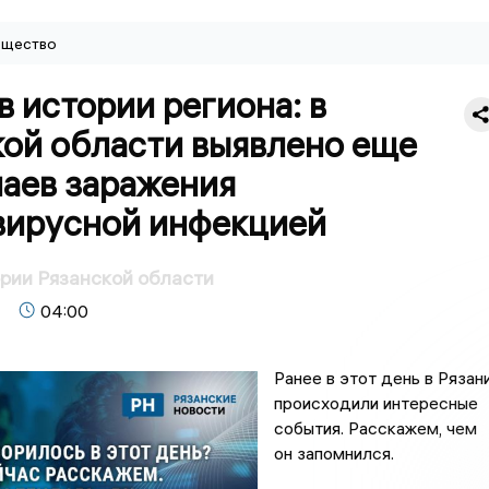
щество
в истории региона: в
кой области выявлено еще
чаев заражения
вирусной инфекцией
ории Рязанской области
04:00
Ранее в этот день в Рязан
происходили интересные
события. Расскажем, чем
он запомнился.