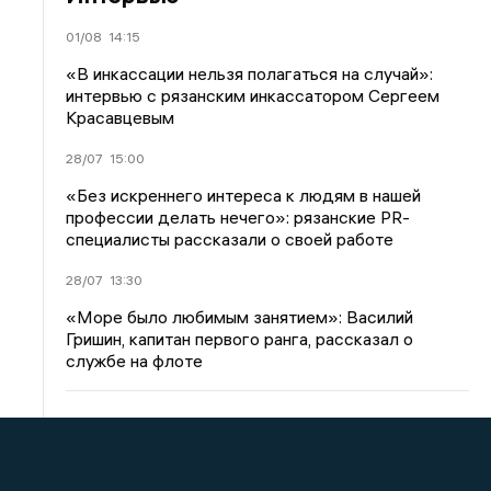
01/08
14:15
«В инкассации нельзя полагаться на случай»:
интервью с рязанским инкассатором Сергеем
Красавцевым
28/07
15:00
«Без искреннего интереса к людям в нашей
профессии делать нечего»: рязанские PR-
специалисты рассказали о своей работе
28/07
13:30
«Море было любимым занятием»: Василий
Гришин, капитан первого ранга, рассказал о
службе на флоте