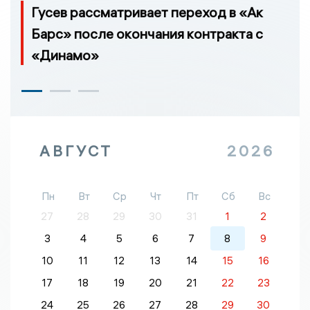
Гусев рассматривает переход в «Ак
Барс» после окончания контракта с
«Динамо»
АВГУСТ
2026
Пн
Вт
Ср
Чт
Пт
Сб
Вс
27
28
29
30
31
1
2
3
4
5
6
7
8
9
10
11
12
13
14
15
16
17
18
19
20
21
22
23
24
25
26
27
28
29
30