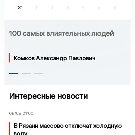
31
1
2
3
4
5
6
100 самых влиятельных людей
Комков Александр Павлович
Интересные новости
05/08
21:00
В Рязани массово отключат холодную
воду