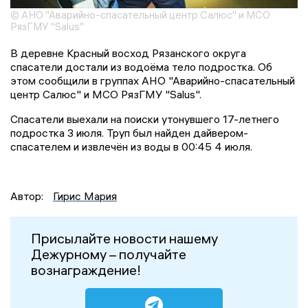
© АНО "Аварийно-спасательный центр Салюс" и МСО
РязГМУ "Salus"
В деревне Красный восход Рязанского округа
спасатели достали из водоёма тело подростка. Об
этом сообщили в группах АНО "Аварийно-спасательный
центр Салюс" и МСО РязГМУ "Salus".
Спасатели выехали на поиски утонувшего 17-летнего
подростка 3 июля. Труп был найден дайвером-
спасателем и извлечён из воды в 00:45 4 июля.
Автор:
Гирис Мария
Присылайте новости нашему
Дежурному – получайте
вознаграждение!