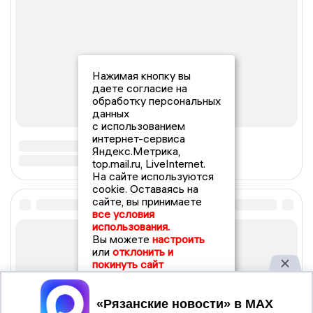
Нажимая кнопку вы
даете согласие на
обработку персональных
данных
с использованием
интернет-сервиса
Яндекс.Метрика,
top.mail.ru, LiveInternet.
На сайте используются
cookie. Оставаясь на
сайте, вы принимаете
все условия
использования.
Вы можете
настроить
или
отклонить и
покинуть сайт
Принять