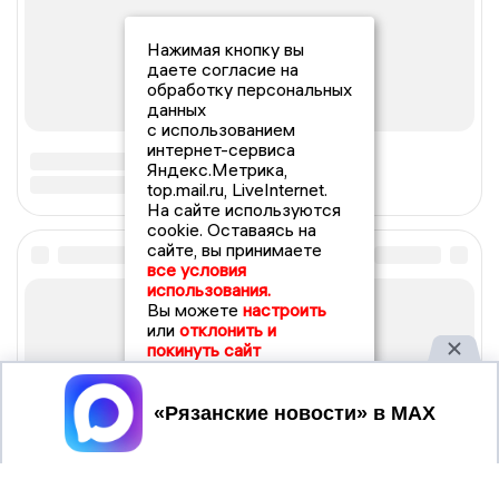
Нажимая кнопку вы
даете согласие на
обработку персональных
данных
с использованием
интернет-сервиса
Яндекс.Метрика,
top.mail.ru, LiveInternet.
На сайте используются
cookie. Оставаясь на
сайте, вы принимаете
все условия
использования.
Вы можете
настроить
или
отклонить и
покинуть сайт
Принять