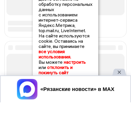
обработку персональных
данных
с использованием
интернет-сервиса
Яндекс.Метрика,
top.mail.ru, LiveInternet.
На сайте используются
cookie. Оставаясь на
сайте, вы принимаете
все условия
использования.
Вы можете
настроить
или
отклонить и
покинуть сайт
Принять