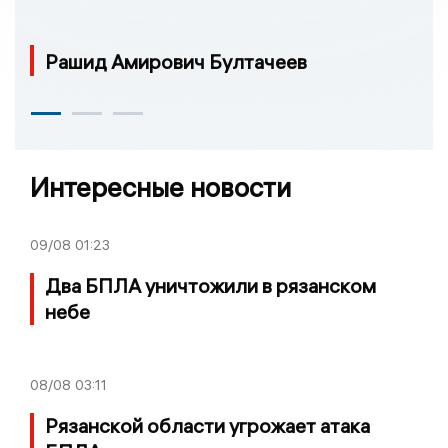
Рашид Амирович Бултачеев
Интересные новости
09/08
01:23
Два БПЛА уничтожили в рязанском
небе
08/08
03:11
Рязанской области угрожает атака