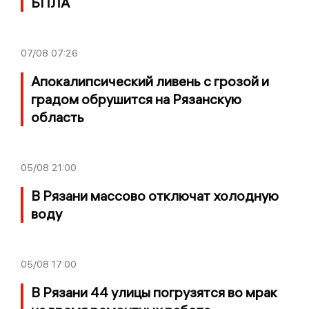
БПЛА
07/08
07:26
Апокалипсический ливень с грозой и
градом обрушится на Рязанскую
область
05/08
21:00
В Рязани массово отключат холодную
воду
05/08
17:00
В Рязани 44 улицы погрузятся во мрак