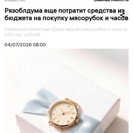
Рязоблдума еще потратит средства из
бюджета на покупку мясорубок и часов
Рязанская областная Дума закупит мясорубки и часы за
200 тыс. рублей
04/07/2026
08:00