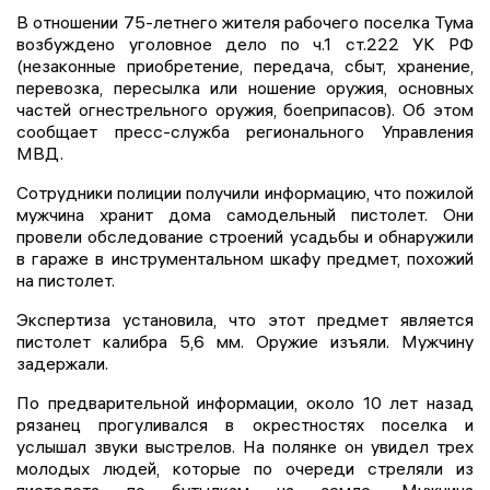
В отношении 75-летнего жителя рабочего поселка Тума
возбуждено уголовное дело по ч.1 ст.222 УК РФ
(незаконные приобретение, передача, сбыт, хранение,
перевозка, пересылка или ношение оружия, основных
частей огнестрельного оружия, боеприпасов). Об этом
сообщает пресс-служба регионального Управления
МВД.
Сотрудники полиции получили информацию, что пожилой
мужчина хранит дома самодельный пистолет. Они
провели обследование строений усадьбы и обнаружили
в гараже в инструментальном шкафу предмет, похожий
на пистолет.
Экспертиза установила, что этот предмет является
пистолет калибра 5,6 мм. Оружие изъяли. Мужчину
задержали.
По предварительной информации, около 10 лет назад
рязанец прогуливался в окрестностях поселка и
услышал звуки выстрелов. На полянке он увидел трех
молодых людей, которые по очереди стреляли из