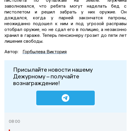
пистолета по бутылкам на земле. Мужчина
заволновался, что ребята могут наделать бед с
пистолетом и решил забрать у них оружие. Он
дождался, когда у парней закончатся патроны,
неожиданно подошел к ним и под угрозой расправы
отобрал оружие, но не сдал его в полицию, а незаконно
хранил в гараже. Теперь пенсионеру грозит до пяти лет
лишения свободы.
Автор:
Горбылева Виктория
Присылайте новости нашему
Дежурному – получайте
вознаграждение!
08:00