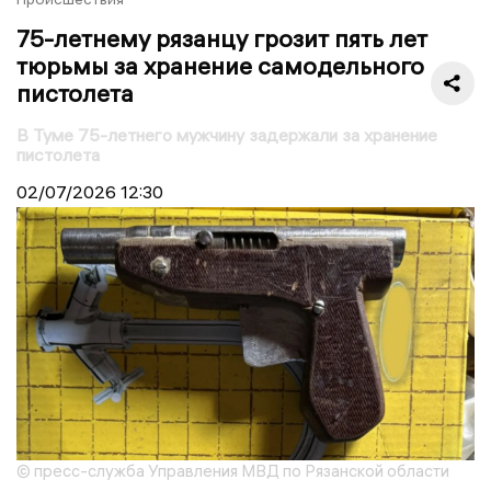
75-летнему рязанцу грозит пять лет
тюрьмы за хранение самодельного
пистолета
В Туме 75-летнего мужчину задержали за хранение
пистолета
02/07/2026
12:30
© пресс-служба Управления МВД по Рязанской области