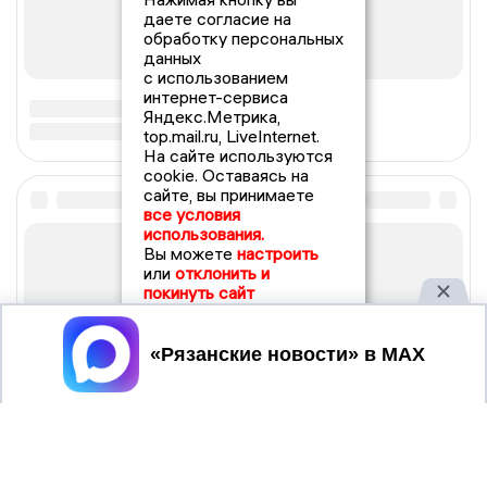
даете согласие на
обработку персональных
данных
с использованием
интернет-сервиса
Яндекс.Метрика,
top.mail.ru, LiveInternet.
На сайте используются
cookie. Оставаясь на
сайте, вы принимаете
все условия
использования.
Вы можете
настроить
или
отклонить и
покинуть сайт
Принять