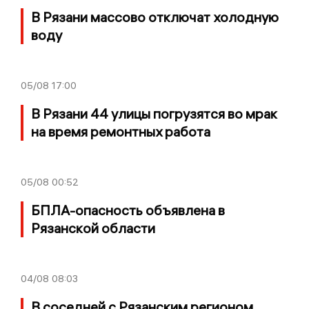
В Рязани массово отключат холодную
воду
05/08
17:00
В Рязани 44 улицы погрузятся во мрак
на время ремонтных работа
05/08
00:52
БПЛА-опасность объявлена в
Рязанской области
04/08
08:03
В соседней с Рязанским регионом