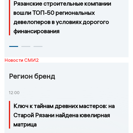
Рязанские строительные компании
вошли ТОП-50 региональных
девелоперов в условиях дорогого
финансирования
Новости СМИ2
Регион бренд
12:00
Ключ к тайнам древних мастеров: на
Старой Рязани найдена ювелирная
матрица