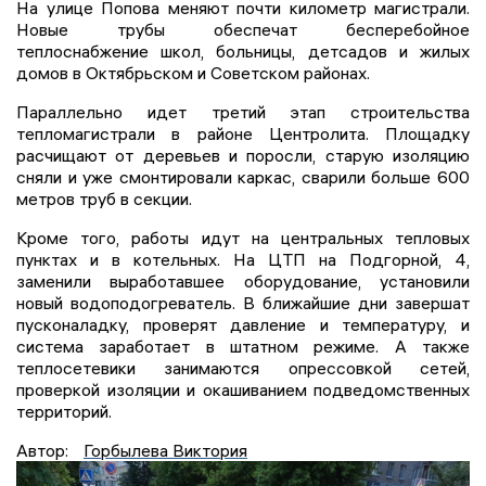
На улице Попова меняют почти километр магистрали.
Новые трубы обеспечат бесперебойное
теплоснабжение школ, больницы, детсадов и жилых
домов в Октябрьском и Советском районах.
Параллельно идет третий этап строительства
тепломагистрали в районе Центролита. Площадку
расчищают от деревьев и поросли, старую изоляцию
сняли и уже смонтировали каркас, сварили больше 600
метров труб в секции.
Кроме того, работы идут на центральных тепловых
пунктах и в котельных. На ЦТП на Подгорной, 4,
заменили выработавшее оборудование, установили
новый водоподогреватель. В ближайшие дни завершат
пусконаладку, проверят давление и температуру, и
система заработает в штатном режиме. А также
теплосетевики занимаются опрессовкой сетей,
проверкой изоляции и окашиванием подведомственных
территорий.
Автор:
Горбылева Виктория