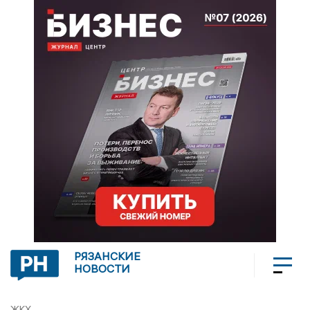
РЯЗАНСКИЕ
НОВОСТИ
ЖКХ