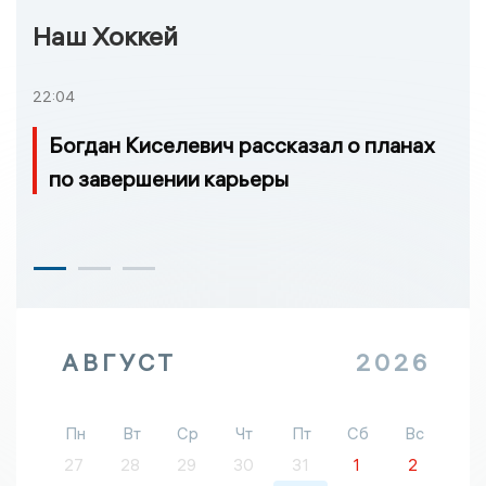
Наш Хоккей
22:04
Богдан Киселевич рассказал о планах
по завершении карьеры
АВГУСТ
2026
Пн
Вт
Ср
Чт
Пт
Сб
Вс
27
28
29
30
31
1
2