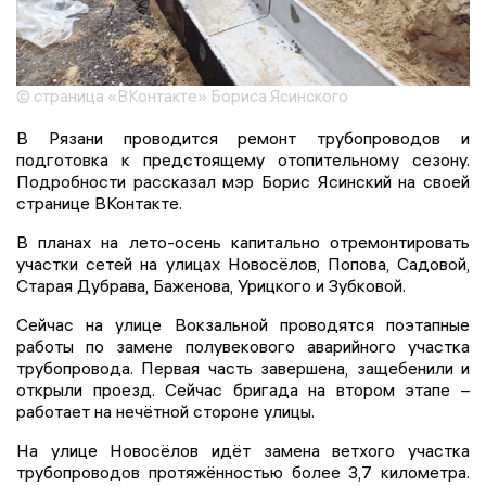
© страница «ВКонтакте» Бориса Ясинского
В Рязани проводится ремонт трубопроводов и
подготовка к предстоящему отопительному сезону.
Подробности рассказал мэр Борис Ясинский на своей
странице ВКонтакте.
В планах на лето-осень капитально отремонтировать
участки сетей на улицах Новосёлов, Попова, Садовой,
Старая Дубрава, Баженова, Урицкого и Зубковой.
Сейчас на улице Вокзальной проводятся поэтапные
работы по замене полувекового аварийного участка
трубопровода. Первая часть завершена, защебенили и
открыли проезд. Сейчас бригада на втором этапе –
работает на нечётной стороне улицы.
На улице Новосёлов идёт замена ветхого участка
трубопроводов протяжённостью более 3,7 километра.