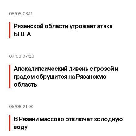
08/08
03:11
Рязанской области угрожает атака
БПЛА
07/08
07:26
Апокалипсический ливень с грозой и
градом обрушится на Рязанскую
область
05/08
21:00
В Рязани массово отключат холодную
воду