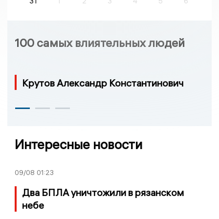
31
1
2
3
4
5
6
100 самых влиятельных людей
Крутов Александр Константинович
Интересные новости
09/08
01:23
Два БПЛА уничтожили в рязанском
небе