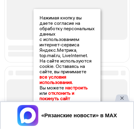
Нажимая кнопку вы
даете согласие на
обработку персональных
данных
с использованием
интернет-сервиса
Яндекс.Метрика,
top.mail.ru, LiveInternet.
На сайте используются
cookie. Оставаясь на
сайте, вы принимаете
все условия
использования.
Вы можете
настроить
или
отклонить и
покинуть сайт
Принять