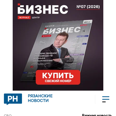
РЯЗАНСКИЕ
НОВОСТИ
Важная новость
СВО