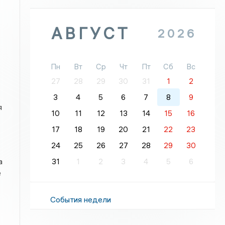
АВГУСТ
2026
Пн
Вт
Ср
Чт
Пт
Сб
Вс
27
28
29
30
31
1
2
3
4
5
6
7
8
9
я
10
11
12
13
14
15
16
17
18
19
20
21
22
23
24
25
26
27
28
29
30
а
31
1
2
3
4
5
6
е
События недели