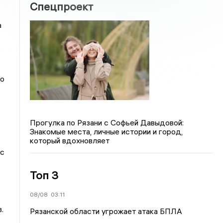
Спецпроект
а
по
.
Прогулка по Рязани с Софьей Давыдовой:
Знакомые места, личные истории и город,
который вдохновляет
 с
Топ 3
08/08
03:11
.
Рязанской области угрожает атака БПЛА