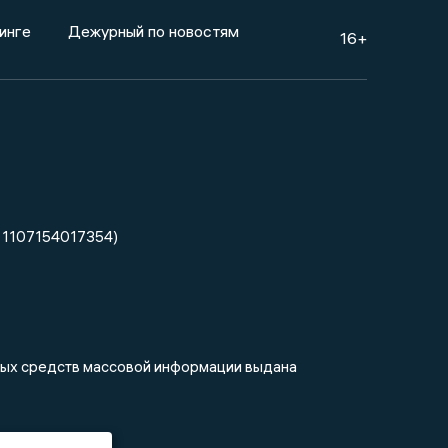
инге
Дежурный по новостям
16+
 1107154017354)
нных средств массовой информации выдана