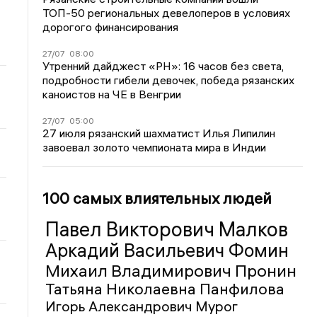
ТОП-50 региональных девелоперов в условиях
дорогого финансирования
27/07
08:00
Утренний дайджест «РН»: 16 часов без света,
подробности гибели девочек, победа рязанских
каноистов на ЧЕ в Венгрии
27/07
05:00
27 июля рязанский шахматист Илья Липилин
завоевал золото чемпионата мира в Индии
100 самых влиятельных людей
Павел Викторович Малков
Аркадий Васильевич Фомин
Михаил Владимирович Пронин
Татьяна Николаевна Панфилова
Игорь Александрович Мурог