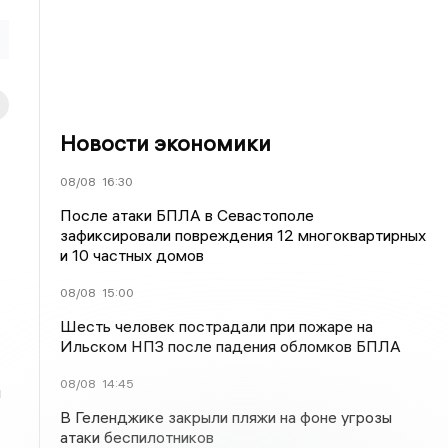
Новости экономики
08/08
16:30
После атаки БПЛА в Севастополе
зафиксировали повреждения 12 многоквартирных
и 10 частных домов
08/08
15:00
Шесть человек пострадали при пожаре на
Ильском НПЗ после падения обломков БПЛА
08/08
14:45
л
В Геленджике закрыли пляжи на фоне угрозы
атаки беспилотников