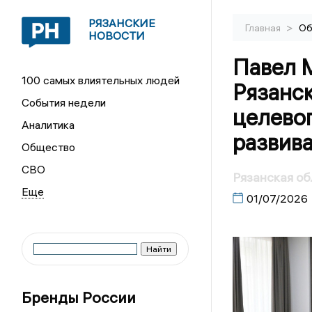
РЯЗАНСКИЕ
>
Главная
Об
НОВОСТИ
Павел М
100 самых влиятельных людей
Рязанс
События недели
целевог
Аналитика
развив
Общество
СВО
Рязанская об
01/07/2026
Бренды России