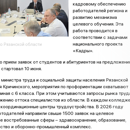
кадровому обеспечению
работодателей региона и
развитию механизма
целевого обучения. Эта
работа проводится в
соответствии с задачами
национального проекта
о Рязанской области
«Кадры».
о прием заявок от студентов и абитуриентов на предложени
 стартовал 10 июня.
министра труда и социальной защиты населения Рязанской
я Кричинского, мероприятия по профориентации охватывают
чиная с 6 класса. При этом учитываются запросы рынка труд
ижению оттока специалистов из области. В каждом колледж
 координационные центры трудоустройства. В 2026 году
тодателей направили свыше 1500 заявок на целевое
е востребованные сферы – здравоохранение, образование,
йство и оборонно-промышленный комплекс.