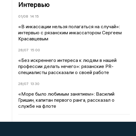
Интервью
01/08
14:15
«В инкассации нельзя полагаться на случай»:
интервью с рязанским инкассатором Сергеем
Красавцевым
28/07
15:00
«Без искреннего интереса к людям в нашей
профессии делать нечего»: рязанские PR-
специалисты рассказали о своей работе
28/07
13:30
«Море было любимым занятием»: Василий
Гришин, капитан первого ранга, рассказал о
службе на флоте