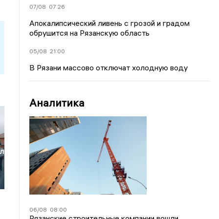
07/08
07:26
Апокалипсический ливень с грозой и градом
обрушится на Рязанскую область
05/08
21:00
В Рязани массово отключат холодную воду
Аналитика
ел
06/08
08:00
Рязанские строительные компании вошли