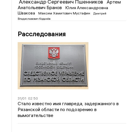
Александр Сергеевич Пшенников
Артем
Анатольевич Бранов
Юлия Александровна
Швакова
Максим Хамитович Мустафин
Дмитрий
Владиславович Коданёв
Расследования
31/01
02:50
Стало известно имя главреда, задержанного в
Рязанской области по подозрению в
вымогательстве