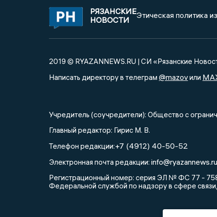
РЯЗАНСКИЕ
Этическая политика и
НОВОСТИ
2019 © RYAZANNEWS.RU | СИ «Рязанские Новос
@mazov
MA
Написать директору в телеграм
или
Учредитель (соучредители): Общество с огра
Главный редактор: Гирис М. В.
+7 (4912) 40-50-52
Телефон редакции:
info@ryazannews.r
Электронная почта редакции:
Регистрационный номер: серия ЭЛ № ФС 77 - 758
Федеральной службой по надзору в сфере связи