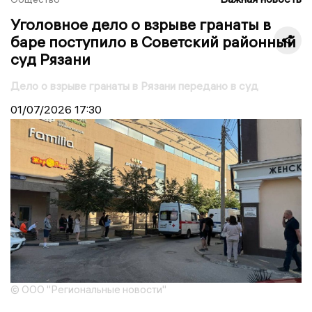
Уголовное дело о взрыве гранаты в
баре поступило в Советский районный
суд Рязани
Дело о взрыве гранаты в Рязани передано в суд
01/07/2026
17:30
© ООО "Региональные новости"