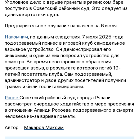
Уголовное дело о взрыве гранаты в рязанском баре
поступило в Советский районный суд. Это следует из
данных картотеки суда.
Предварительное слушание назначено на 6 июля.
Напомним
, по данным следствия, 7 июля 2025 года
подозреваемый принес в игровой клуб самодельное
взрывное устройство. Он демонстрировал его
знакомым, и один из них попросил устройство для
осмотра. Во время неосторожного обращения
произошел взрыв, в результате которого погиб 19-
летний посетитель клуба. Сам подозреваемый,
администратор и двое других посетителей получили
травмы и были госпитализированы.
Ранее
Советский районный суд города Рязани
рассмотрел очередное ходатайство о мере пресечения
в отношении Апанди Рохоева, подозреваемого в смерти
человека из-за взрыва гранаты.
Автор:
Макаров Максим