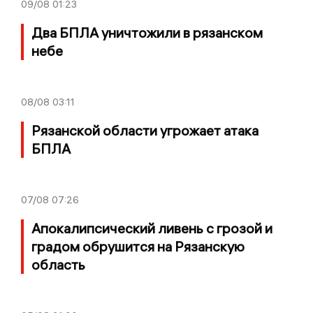
09/08
01:23
Два БПЛА уничтожили в рязанском
небе
08/08
03:11
Рязанской области угрожает атака
БПЛА
07/08
07:26
Апокалипсический ливень с грозой и
градом обрушится на Рязанскую
область