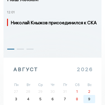
12:01
Николай Кныжов присоединился к СКА
АВГУСТ
2026
Пн
Вт
Ср
Чт
Пт
Сб
Вс
27
28
29
30
31
1
2
3
4
5
6
7
8
9