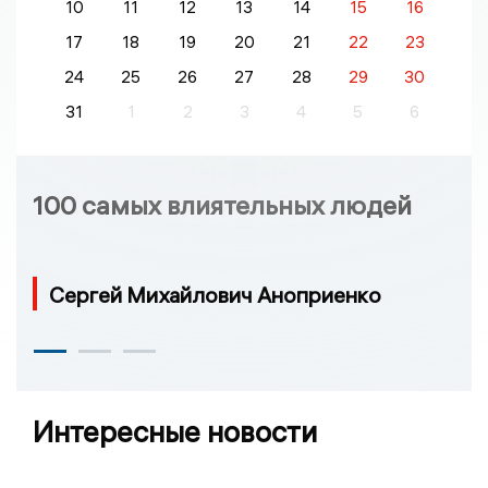
10
11
12
13
14
15
16
17
18
19
20
21
22
23
24
25
26
27
28
29
30
31
1
2
3
4
5
6
100 самых влиятельных людей
Сергей Михайлович Аноприенко
Интересные новости