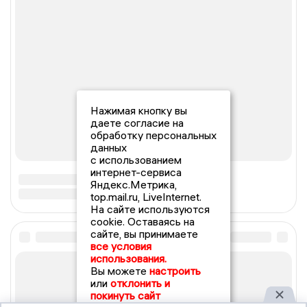
Нажимая кнопку вы
даете согласие на
обработку персональных
данных
с использованием
интернет-сервиса
Яндекс.Метрика,
top.mail.ru, LiveInternet.
На сайте используются
cookie. Оставаясь на
сайте, вы принимаете
все условия
использования.
Вы можете
настроить
или
отклонить и
покинуть сайт