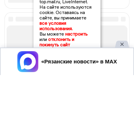
top.mail.ru, LiveInternet.
На сайте используются
cookie. Оставаясь на
сайте, вы принимаете
все условия
использования.
Вы можете
настроить
или
отклонить и
покинуть сайт
Принять