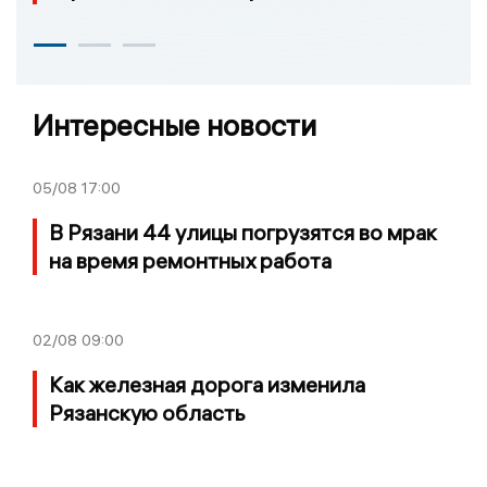
Интересные новости
05/08
17:00
В Рязани 44 улицы погрузятся во мрак
на время ремонтных работа
02/08
09:00
Как железная дорога изменила
Рязанскую область