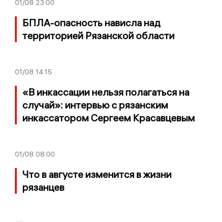
01/08
23:00
БПЛА-опасность нависла над
территорией Рязанской области
01/08
14:15
«В инкассации нельзя полагаться на
случай»: интервью с рязанским
инкассатором Сергеем Красавцевым
01/08
08:00
Что в августе изменится в жизни
рязанцев