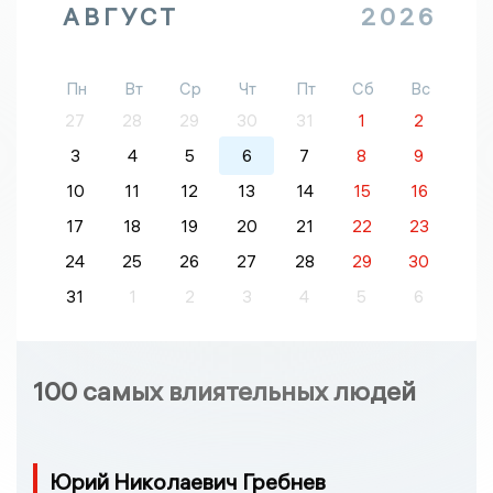
АВГУСТ
2026
Пн
Вт
Ср
Чт
Пт
Сб
Вс
27
28
29
30
31
1
2
3
4
5
6
7
8
9
10
11
12
13
14
15
16
17
18
19
20
21
22
23
24
25
26
27
28
29
30
31
1
2
3
4
5
6
100 самых влиятельных людей
Юрий Николаевич Гребнев