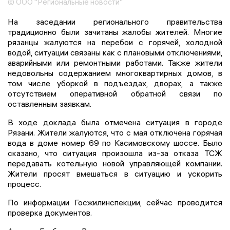
© ООО "Региональные новости"
На заседании регионального правительства
традиционно были зачитаны жалобы жителей. Многие
рязанцы жалуются на перебои с горячей, холодной
водой, ситуации связаны как с плановыми отключениями,
аварийными или ремонтными работами. Также жители
недовольны содержанием многоквартирных домов, в
том числе уборкой в подъездах, дворах, а также
отсутствием оперативной обратной связи по
оставленным заявкам.
В ходе доклада была отмечена ситуация в городе
Рязани. Жители жалуются, что с мая отключена горячая
вода в доме номер 69 по Касимовскому шоссе. Было
сказано, что ситуация произошла из-за отказа ТСЖ
передавать котельную новой управляющей компании.
Жители просят вмешаться в ситуацию и ускорить
процесс.
По информации Госжилинспекции, сейчас проводится
проверка документов.