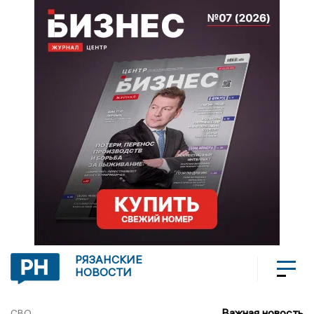
РЯЗАНСКИЕ
НОВОСТИ
Важная новость
СВО