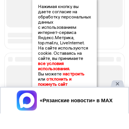
Нажимая кнопку вы
даете согласие на
обработку персональных
данных
с использованием
интернет-сервиса
Яндекс.Метрика,
top.mail.ru, LiveInternet.
На сайте используются
cookie. Оставаясь на
сайте, вы принимаете
все условия
использования.
Вы можете
настроить
или
отклонить и
покинуть сайт
Принять