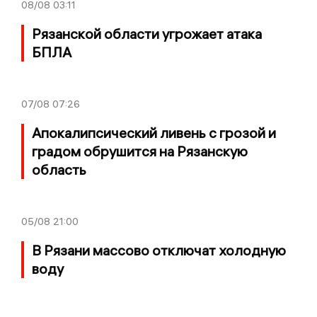
08/08
03:11
Рязанской области угрожает атака
БПЛА
07/08
07:26
Апокалипсический ливень с грозой и
градом обрушится на Рязанскую
область
05/08
21:00
В Рязани массово отключат холодную
воду