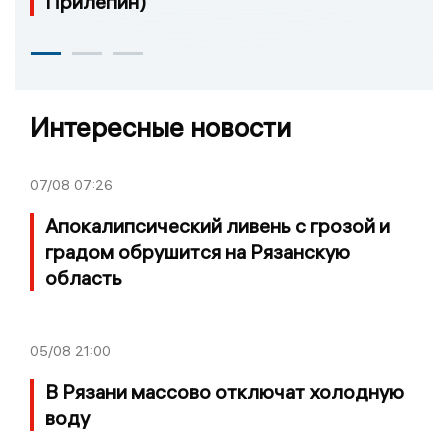
Прилепин)
Интересные новости
07/08
07:26
Апокалипсический ливень с грозой и
градом обрушится на Рязанскую
область
05/08
21:00
В Рязани массово отключат холодную
воду