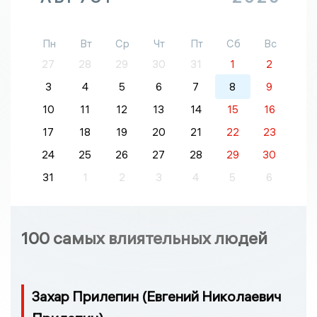
Пн
Вт
Ср
Чт
Пт
Сб
Вс
27
28
29
30
31
1
2
3
4
5
6
7
8
9
10
11
12
13
14
15
16
17
18
19
20
21
22
23
24
25
26
27
28
29
30
31
1
2
3
4
5
6
100 самых влиятельных людей
Захар Прилепин (Евгений Николаевич