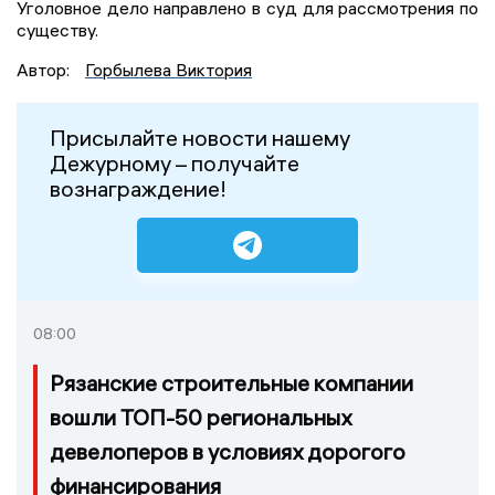
Уголовное дело направлено в суд для рассмотрения по
существу.
Автор:
Горбылева Виктория
Присылайте новости нашему
Дежурному – получайте
вознаграждение!
08:00
Рязанские строительные компании
вошли ТОП-50 региональных
девелоперов в условиях дорогого
финансирования