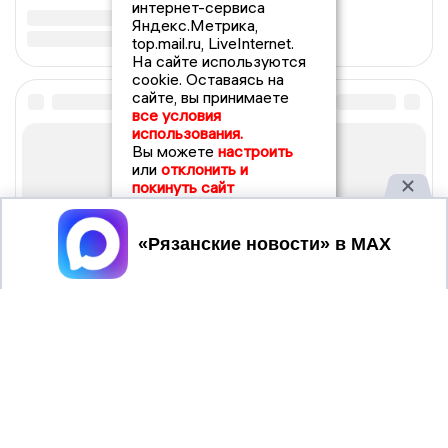
интернет-сервиса
Яндекс.Метрика,
top.mail.ru, LiveInternet.
На сайте используются
cookie. Оставаясь на
сайте, вы принимаете
все условия
использования.
Вы можете
настроить
или
отклонить и
покинуть сайт
Принять