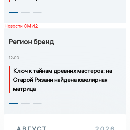
Новости СМИ2
Регион бренд
12:00
Ключ к тайнам древних мастеров: на
Старой Рязани найдена ювелирная
матрица
АВГУСТ
2026