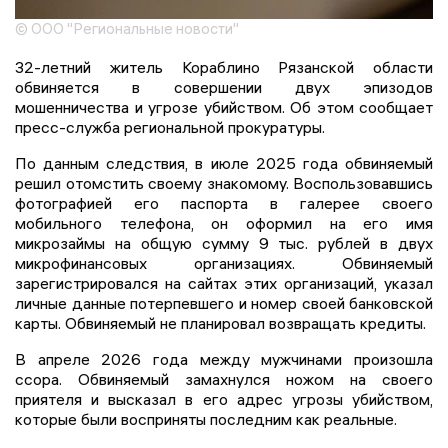
© ООО "Региональные новости"
32-летний житель Кораблино Рязанской области
обвиняется в совершении двух эпизодов
мошенничества и угрозе убийством. Об этом сообщает
пресс-служба региональной прокуратуры.
По данным следствия, в июле 2025 года обвиняемый
решил отомстить своему знакомому. Воспользовавшись
фотографией его паспорта в галерее своего
мобильного телефона, он оформил на его имя
микрозаймы на общую сумму 9 тыс. рублей в двух
микрофинансовых организациях. Обвиняемый
зарегистрировался на сайтах этих организаций, указал
личные данные потерпевшего и номер своей банковской
карты. Обвиняемый не планировал возвращать кредиты.
В апреле 2026 года между мужчинами произошла
ссора. Обвиняемый замахнулся ножом на своего
приятеля и высказал в его адрес угрозы убийством,
которые были восприняты последним как реальные.