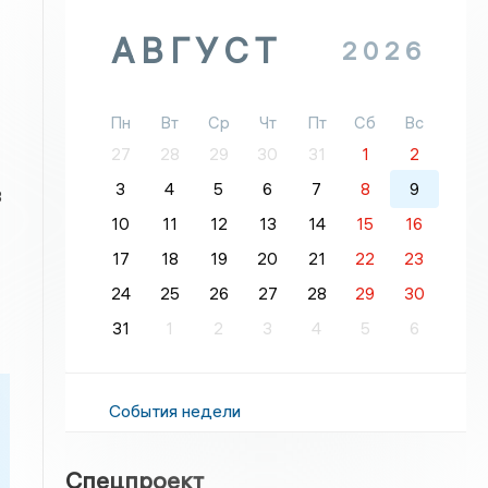
АВГУСТ
2026
Пн
Вт
Ср
Чт
Пт
Сб
Вс
27
28
29
30
31
1
2
3
4
5
6
7
8
9
3
10
11
12
13
14
15
16
17
18
19
20
21
22
23
24
25
26
27
28
29
30
31
1
2
3
4
5
6
События недели
Спецпроект