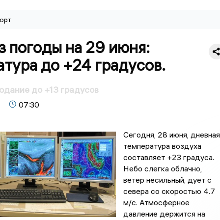
орт
 погоды на 29 июня:
тура до +24 градусов.
одание до +13 градусов
07:30
Сегодня, 28 июня, дневная
температура воздуха
составляет +23 градуса.
Небо слегка облачно,
ветер несильный, дует с
севера со скоростью 4.7
м/с. Атмосферное
давление держится на