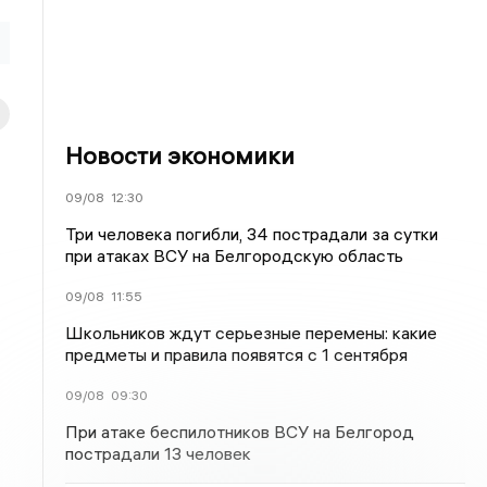
Новости экономики
09/08
12:30
Три человека погибли, 34 пострадали за сутки
при атаках ВСУ на Белгородскую область
09/08
11:55
Школьников ждут серьезные перемены: какие
предметы и правила появятся с 1 сентября
09/08
09:30
При атаке беспилотников ВСУ на Белгород
пострадали 13 человек