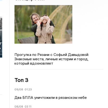
т
»
Прогулка по Рязани с Софьей Давыдовой:
Знакомые места, личные истории и город,
который вдохновляет
Топ 3
09/08
01:23
Два БПЛА уничтожили в рязанском небе
08/08
03:11