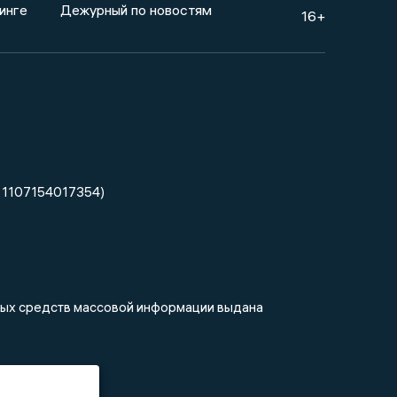
инге
Дежурный по новостям
16+
 1107154017354)
нных средств массовой информации выдана