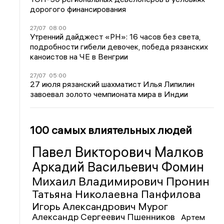
дорогого финансирования
27/07
08:00
Утренний дайджест «РН»: 16 часов без света,
подробности гибели девочек, победа рязанских
каноистов на ЧЕ в Венгрии
27/07
05:00
27 июля рязанский шахматист Илья Липилин
завоевал золото чемпионата мира в Индии
100 самых влиятельных людей
Павел Викторович Малков
Аркадий Васильевич Фомин
Михаил Владимирович Пронин
Татьяна Николаевна Панфилова
Игорь Александрович Мурог
Александр Сергеевич Пшенников
Артем