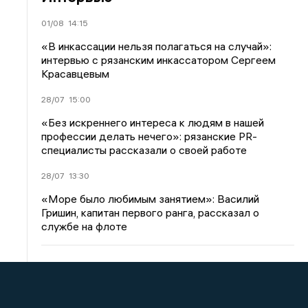
01/08
14:15
«В инкассации нельзя полагаться на случай»:
интервью с рязанским инкассатором Сергеем
Красавцевым
28/07
15:00
«Без искреннего интереса к людям в нашей
профессии делать нечего»: рязанские PR-
специалисты рассказали о своей работе
28/07
13:30
«Море было любимым занятием»: Василий
Гришин, капитан первого ранга, рассказал о
службе на флоте