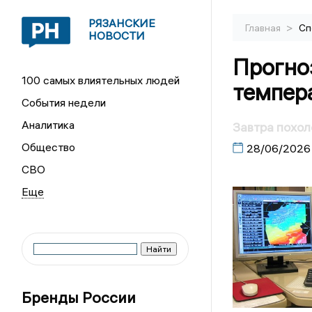
РЯЗАНСКИЕ
>
Главная
Сп
НОВОСТИ
Прогноз
100 самых влиятельных людей
темпера
События недели
Аналитика
Завтра похол
Общество
28/06/2026
СВО
Бренды России