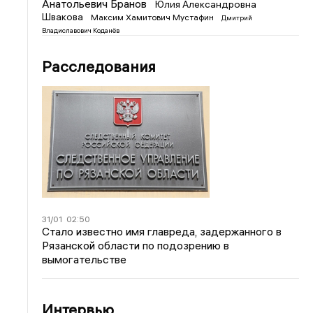
Анатольевич Бранов
Юлия Александровна
Швакова
Максим Хамитович Мустафин
Дмитрий
Владиславович Коданёв
Расследования
31/01
02:50
Стало известно имя главреда, задержанного в
Рязанской области по подозрению в
вымогательстве
Интервью