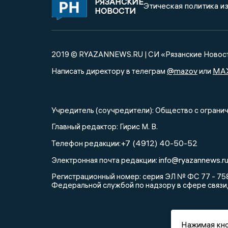
РЯЗАНСКИЕ
Этическая политика и
НОВОСТИ
2019 © RYAZANNEWS.RU | СИ «Рязанские Новос
@mazov
MA
Написать директору в телеграм
или
Учредитель (соучредители): Общество с огра
Главный редактор: Гирис М. В.
+7 (4912) 40-50-52
Телефон редакции:
info@ryazannews.r
Электронная почта редакции:
Регистрационный номер: серия ЭЛ № ФС 77 - 758
Федеральной службой по надзору в сфере связи
Нажимая кно