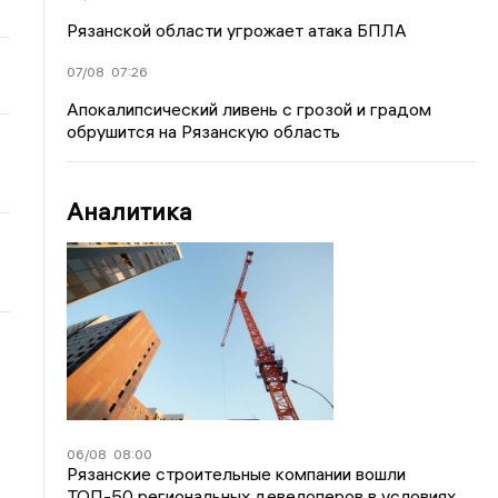
Рязанской области угрожает атака БПЛА
07/08
07:26
Апокалипсический ливень с грозой и градом
обрушится на Рязанскую область
Аналитика
06/08
08:00
Рязанские строительные компании вошли
ТОП-50 региональных девелоперов в условиях