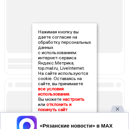
Нажимая кнопку вы
даете согласие на
обработку персональных
данных
с использованием
интернет-сервиса
Яндекс.Метрика,
top.mail.ru, LiveInternet.
На сайте используются
cookie. Оставаясь на
сайте, вы принимаете
все условия
использования.
Вы можете
настроить
или
отклонить и
покинуть сайт
Принять