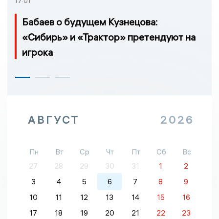
17:01
Бабаев о будущем Кузнецова:
«Сибирь» и «Трактор» претендуют на
игрока
АВГУСТ
2026
Пн
Вт
Ср
Чт
Пт
Сб
Вс
27
28
29
30
31
1
2
3
4
5
6
7
8
9
10
11
12
13
14
15
16
17
18
19
20
21
22
23