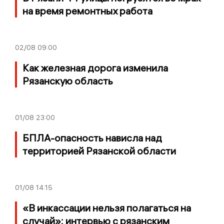
на время ремонтных работа
02/08
09:00
Как железная дорога изменила
Рязанскую область
01/08
23:00
БПЛА-опасность нависла над
территорией Рязанской области
01/08
14:15
«В инкассации нельзя полагаться на
случай»: интервью с рязанским