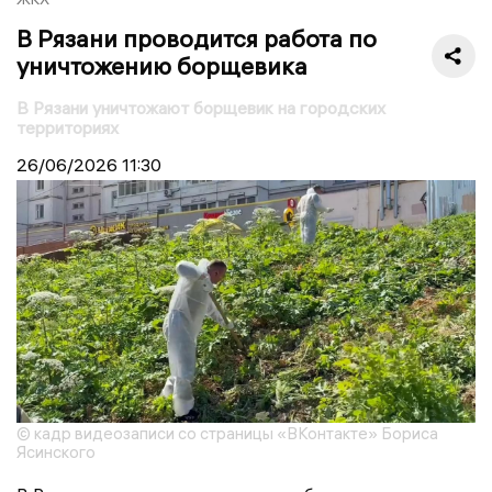
В Рязани проводится работа по
уничтожению борщевика
В Рязани уничтожают борщевик на городских
территориях
26/06/2026
11:30
© кадр видеозаписи со страницы «ВКонтакте» Бориса
Ясинского