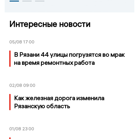
Интересные новости
05/08
17:00
В Рязани 44 улицы погрузятся во мрак
на время ремонтных работа
02/08
09:00
Как железная дорога изменила
Рязанскую область
01/08
23:00