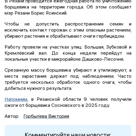
В Рязани проводится ежегодная работа по уничтожению
борщевика на территории города. Об этом сообщает
мэр Рязани Борис Ясинский.
Чтобы не допустить распространения семян и
исключить контакт горожан с этим опасным растением,
убирают растения и обрабатывают очаги гербицидом.
Работу провели на участках улиц: Большая, Зубковой и
Кремлёвский вал. До конца недели перейдут на
локальные участки в микрорайоне Дашково-Песочня.
Срезанную массу борщевика убирают и утилизируют, а
места зарастания держат под наблюдением. Часто
требуется несколько обработок одного очага, чтобы
добиться нужного результата.
Напомним
, в Рязанской области 9 человек получили
ожоги от борщевика Сосновского в 2025 году.
Автор:
Горбылева Виктория
Комментируйте наши новости: