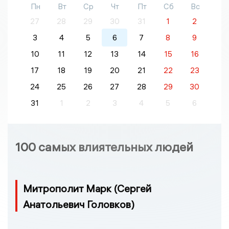
Пн
Вт
Ср
Чт
Пт
Сб
Вс
27
28
29
30
31
1
2
3
4
5
6
7
8
9
10
11
12
13
14
15
16
17
18
19
20
21
22
23
24
25
26
27
28
29
30
31
1
2
3
4
5
6
100 самых влиятельных людей
Митрополит Марк (Сергей
Анатольевич Головков)