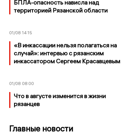
БПЛА-опасность нависла над
территорией Рязанской области
01/08
14:15
«В инкассации нельзя полагаться на
случай»: интервью с рязанским
инкассатором Сергеем Красавцевым
01/08
08:00
Что в августе изменится в жизни
рязанцев
Главные новости