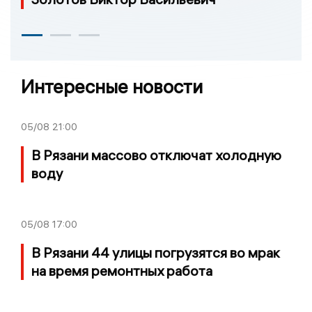
Интересные новости
05/08
21:00
В Рязани массово отключат холодную
воду
05/08
17:00
В Рязани 44 улицы погрузятся во мрак
на время ремонтных работа