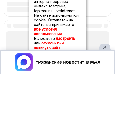
интернет-сервиса
Яндекс.Метрика,
top.mail.ru, LiveInternet.
На сайте используются
cookie. Оставаясь на
сайте, вы принимаете
все условия
использования.
Вы можете
настроить
или
отклонить и
покинуть сайт
Принять