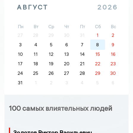
АВГУСТ
2026
Пн
Вт
Ср
Чт
Пт
Сб
Вс
27
28
29
30
31
1
2
3
4
5
6
7
8
9
10
11
12
13
14
15
16
17
18
19
20
21
22
23
24
25
26
27
28
29
30
31
1
2
3
4
5
6
100 самых влиятельных людей
Золотов Виктор Васильевич