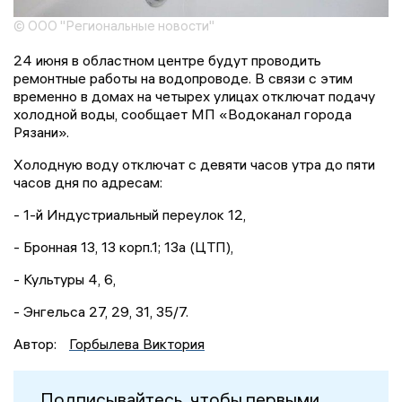
© ООО "Региональные новости"
24 июня в областном центре будут проводить
ремонтные работы на водопроводе. В связи с этим
временно в домах на четырех улицах отключат подачу
холодной воды, сообщает МП «Водоканал города
Рязани».
Холодную воду отключат с девяти часов утра до пяти
часов дня по адресам:
- 1-й Индустриальный переулок 12,
- Бронная 13, 13 корп.1; 13а (ЦТП),
- Культуры 4, 6,
- Энгельса 27, 29, 31, 35/7.
Автор:
Горбылева Виктория
Подписывайтесь, чтобы первыми