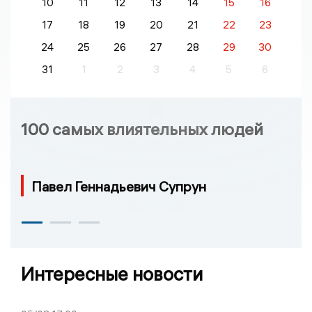
10
11
12
13
14
15
16
17
18
19
20
21
22
23
24
25
26
27
28
29
30
31
1
2
3
4
5
6
100 самых влиятельных людей
Павел Геннадьевич Супрун
Интересные новости