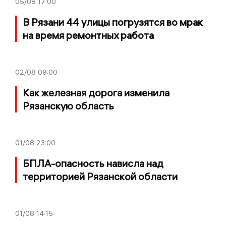
05/08
17:00
В Рязани 44 улицы погрузятся во мрак
на время ремонтных работа
02/08
09:00
Как железная дорога изменила
Рязанскую область
01/08
23:00
БПЛА-опасность нависла над
территорией Рязанской области
01/08
14:15