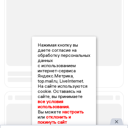
Нажимая кнопку вы
даете согласие на
обработку персональных
данных
с использованием
интернет-сервиса
Яндекс.Метрика,
top.mail.ru, LiveInternet.
На сайте используются
cookie. Оставаясь на
сайте, вы принимаете
все условия
использования.
Вы можете
настроить
или
отклонить и
покинуть сайт