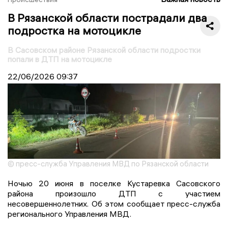
В Рязанской области пострадали два
подростка на мотоцикле
В Сасовском районе Рязанской области подростки
попали в ДТП на мотоцикле
22/06/2026
09:37
© пресс-служба Управления МВД по Рязанской области
Ночью 20 июня в поселке Кустаревка Сасовского
района произошло ДТП с участием
несовершеннолетних. Об этом сообщает пресс-служба
регионального Управления МВД.