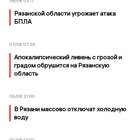
08/08
03:11
Рязанской области угрожает атака
БПЛА
07/08
07:26
Апокалипсический ливень с грозой и
градом обрушится на Рязанскую
область
05/08
21:00
В Рязани массово отключат холодную
воду