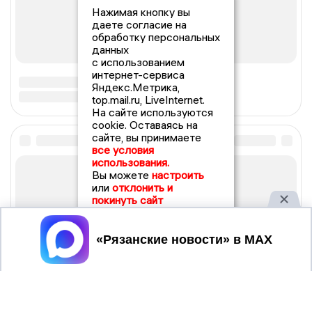
Нажимая кнопку вы
даете согласие на
обработку персональных
данных
с использованием
интернет-сервиса
Яндекс.Метрика,
top.mail.ru, LiveInternet.
На сайте используются
cookie. Оставаясь на
сайте, вы принимаете
все условия
использования.
Вы можете
настроить
или
отклонить и
покинуть сайт
Принять