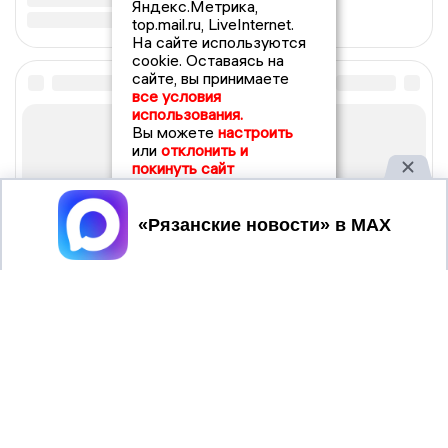
Яндекс.Метрика,
top.mail.ru, LiveInternet.
На сайте используются
cookie. Оставаясь на
сайте, вы принимаете
все условия
использования.
Вы можете
настроить
или
отклонить и
покинуть сайт
Принять