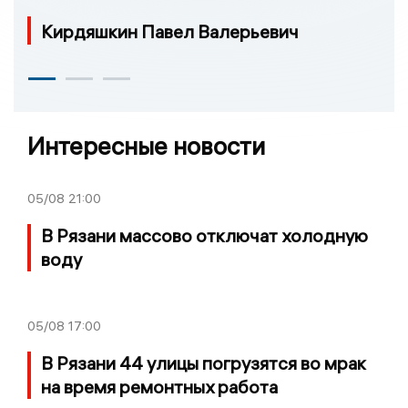
Кирдяшкин Павел Валерьевич
Интересные новости
05/08
21:00
В Рязани массово отключат холодную
воду
05/08
17:00
В Рязани 44 улицы погрузятся во мрак
на время ремонтных работа