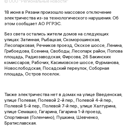
© ООО "Региональные новости"
18 июня в Рязани произошло массовое отключение
электричества из-за технологического нарушения. Об
этом сообщает АО РГРЭС.
Без света остались жители домов на следующих
улицах: Затинная, Рыбацкая, Скоморошинская,
Лесопарковая, Речников проезд, Окское шоссе, Ленина,
Грибоедова, Есенина, Свободы, Лесопарк район, Попова
площадь, Радиозаводская, Фирсова, 26 Бакинских
комиссаров, Рабочих, Касимовское шоссе, Фурманова,
Новослободская, Посадский переулок, Соборная
площадь, Остров поселок.
Также электричества нет в домах на улице Введенская,
улице Полевая, Полевой 2-й пер., Полевой 4-й пер.,
Полевой 5-й пер., Полевой 7-й пер., улице Халтурина,
улице Семашко, Гагарина, Гагарина 1-й проезд,
Спортивная (Голенчино), Пушкина, Шевченко,
Братиславская.