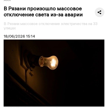
В Рязани произошло массовое
отключение света из-за аварии
В Рязани массовое отключение электричества на 33
улицах
18/06/2026
15:14