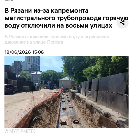
В Рязани из-за капремонта
магистрального трубопровода горячую
воду отключили на восьми улицах
В Рязани отключили горячую воду и ограничили
движение на улице Попова
18/06/2026
15:08
© МУП РМПТС