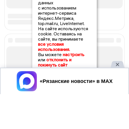
данных
с использованием
интернет-сервиса
Яндекс.Метрика,
top.mail.ru, LiveInternet.
На сайте используются
cookie. Оставаясь на
сайте, вы принимаете
все условия
использования.
Вы можете
настроить
или
отклонить и
покинуть сайт
Принять