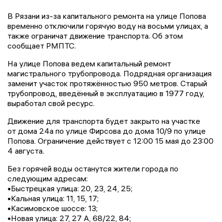
В Рязани из-за капитального ремонта на улице Попова
временно отключили горячую воду на восьми улицах, а
также ограничат движение транспорта. Об этом
сообщает РМПТС.
На улице Попова ведем капитальный ремонт
магистрального трубопровода. Подрядная организация
заменит участок протяжённостью 950 метров. Старый
трубопровод, введённый в эксплуатацию в 1977 году,
выработал свой ресурс.
Движение для транспорта будет закрыто на участке
от дома 24а по улице Фирсова до дома 10/9 по улице
Попова. Ограничение действует с 12:00 15 мая до 23:00
4 августа.
Без горячей воды останутся жители города по
следующим адресам:
•Быстрецкая улица: 20, 23, 24, 25;
•Кальная улица: 11, 15, 17;
•Касимовское шоссе: 13;
•Новая улица: 27, 27 А, 68/22, 84;