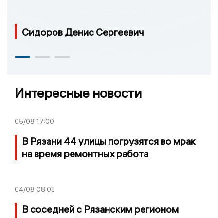
Сидоров Денис Сергеевич
Интересные новости
05/08
17:00
В Рязани 44 улицы погрузятся во мрак
на время ремонтных работа
04/08
08:03
В соседней с Рязанским регионом