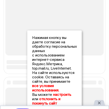
Нажимая кнопку вы
даете согласие на
обработку персональных
данных
с использованием
интернет-сервиса
Яндекс.Метрика,
top.mail.ru, LiveInternet.
На сайте используются
cookie. Оставаясь на
сайте, вы принимаете
все условия
использования.
Вы можете
настроить
или
отклонить и
покинуть сайт