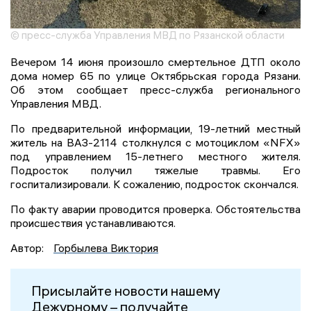
© пресс-служба Управления МВД по Рязанской области
Вечером 14 июня произошло смертельное ДТП около
дома номер 65 по улице Октябрьская города Рязани.
Об этом сообщает пресс-служба регионального
Управления МВД.
По предварительной информации, 19-летний местный
житель на ВАЗ-2114 столкнулся с мотоциклом «NFX»
под управлением 15-летнего местного жителя.
Подросток получил тяжелые травмы. Его
госпитализировали. К сожалению, подросток скончался.
По факту аварии проводится проверка. Обстоятельства
происшествия устанавливаются.
Автор:
Горбылева Виктория
Присылайте новости нашему
Дежурному – получайте