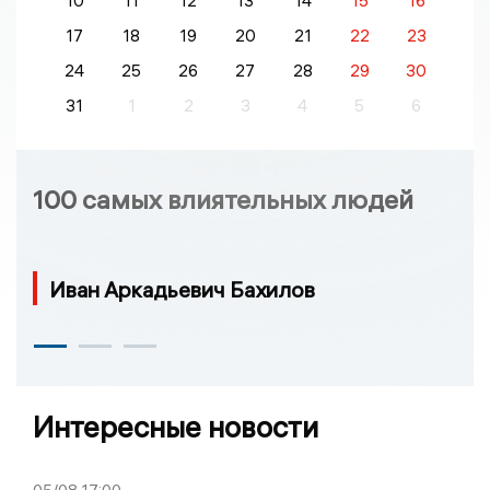
10
11
12
13
14
15
16
17
18
19
20
21
22
23
24
25
26
27
28
29
30
31
1
2
3
4
5
6
100 самых влиятельных людей
Иван Аркадьевич Бахилов
Интересные новости
05/08
17:00