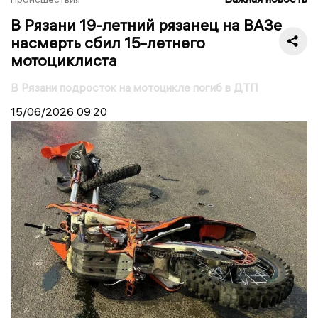
В Рязани 19-летний рязанец на ВАЗе
насмерть сбил 15-летнего
мотоциклиста
В Рязани подросток на мотоцикле погиб в ДТП
15/06/2026
09:20