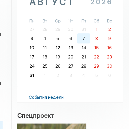
АВГУСТ
2026
Пн
Вт
Ср
Чт
Пт
Сб
Вс
27
28
29
30
31
1
2
в
3
4
5
6
7
8
9
10
11
12
13
14
15
16
17
18
19
20
21
22
23
24
25
26
27
28
29
30
31
1
2
3
4
5
6
и
События недели
Спецпроект