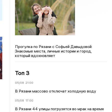
Прогулка по Рязани с Софьей Давыдовой:
Знакомые места, личные истории и город,
который вдохновляет
о
Топ 3
о
05/08
21:00
В Рязани массово отключат холодную воду
05/08
17:00
В Рязани 44 улицы погрузятся во мрак на время