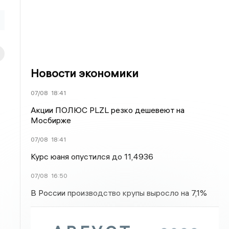
Новости экономики
07/08
18:41
Акции ПОЛЮС PLZL резко дешевеют на
Мосбирже
07/08
18:41
Курс юаня опустился до 11,4936
07/08
16:50
В России производство крупы выросло на 7,1%