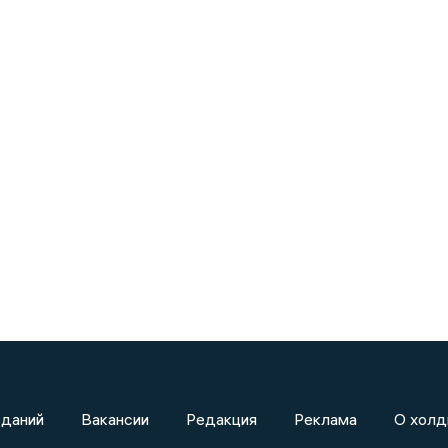
зданий
Вакансии
Редакция
Реклама
О холд