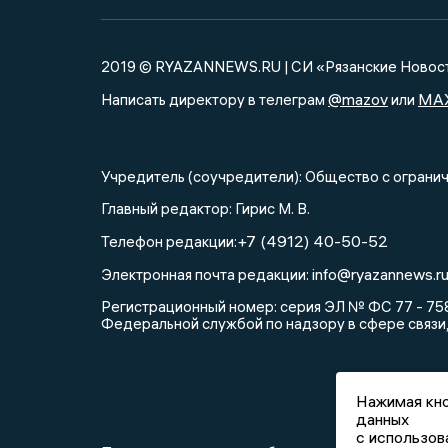
2019 © RYAZANNEWS.RU | СИ «Рязанские Новос
@mazov
MA
Написать директору в телеграм
или
Учредитель (соучредители): Общество с огра
Главный редактор: Гирис М. В.
+7 (4912) 40-50-52
Телефон редакции:
info@ryazannews.r
Электронная почта редакции:
Регистрационный номер: серия ЭЛ № ФС 77 - 758
Федеральной службой по надзору в сфере связи
Нажимая кно
данных
с использов