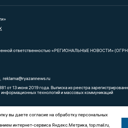
ти»
X
ниченной ответственностью «РЕГИОНАЛЬНЫЕ НОВОСТИ» (ОГРН
u
reklama@ryazannews.ru
,
81 от 13 июня 2019 года. Выписка из реестра зарегистрирова
, информационных технологий и массовых коммуникаций
пку вы даете согласие на обработку персональных
анием интернет-сервиса Яндекс.Метрика, top.mail.ru,