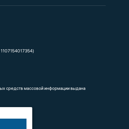
 1107154017354)
нных средств массовой информации выдана