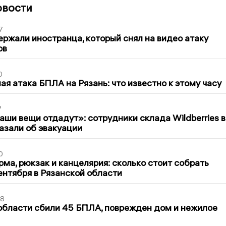
овости
7
ержали иностранца, который снял на видео атаку
ов
0
я атака БПЛА на Рязань: что известно к этому часу
7
ши вещи отдадут»: сотрудники склада Wildberries в
азали об эвакуации
0
ма, рюкзак и канцелярия: сколько стоит собрать
сентября в Рязанской области
48
области сбили 45 БПЛА, поврежден дом и нежилое