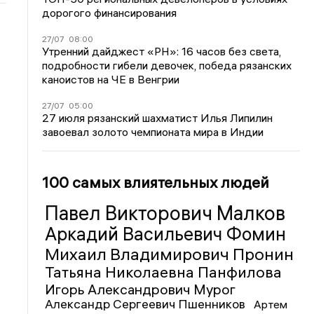
дорогого финансирования
27/07
08:00
Утренний дайджест «РН»: 16 часов без света,
подробности гибели девочек, победа рязанских
каноистов на ЧЕ в Венгрии
27/07
05:00
27 июля рязанский шахматист Илья Липилин
завоевал золото чемпионата мира в Индии
100 самых влиятельных людей
Павел Викторович Малков
Аркадий Васильевич Фомин
Михаил Владимирович Пронин
Татьяна Николаевна Панфилова
Игорь Александрович Мурог
Александр Сергеевич Пшенников
Артем