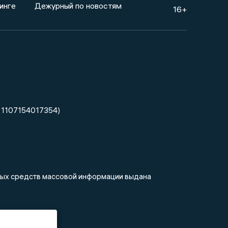
инге
Дежурный по новостям
16+
 1107154017354)
нных средств массовой информации выдана