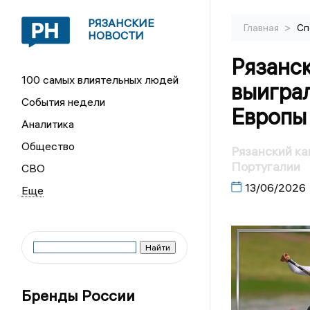
РЯЗАНСКИЕ
>
Главная
Сп
НОВОСТИ
Рязанск
100 самых влиятельных людей
выигра
События недели
Европы
Аналитика
Общество
Рязанский ка
Португалии
СВО
13/06/2026
Бренды России