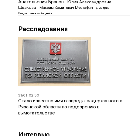
Анатольевич Бранов
Юлия Александровна
Швакова
Максим Хамитович Мустафин
Дмитрий
Владиславович Коданёв
Расследования
31/01
02:50
Стало известно имя главреда, задержанного в
Рязанской области по подозрению в
вымогательстве
Интервью