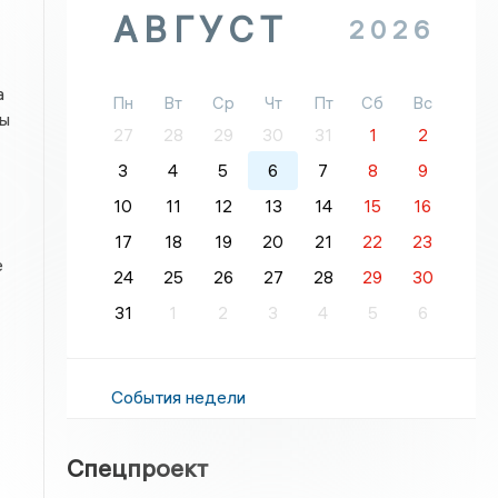
АВГУСТ
2026
а
Пн
Вт
Ср
Чт
Пт
Сб
Вс
лы
27
28
29
30
31
1
2
3
4
5
6
7
8
9
10
11
12
13
14
15
16
17
18
19
20
21
22
23
е
24
25
26
27
28
29
30
31
1
2
3
4
5
6
События недели
Спецпроект