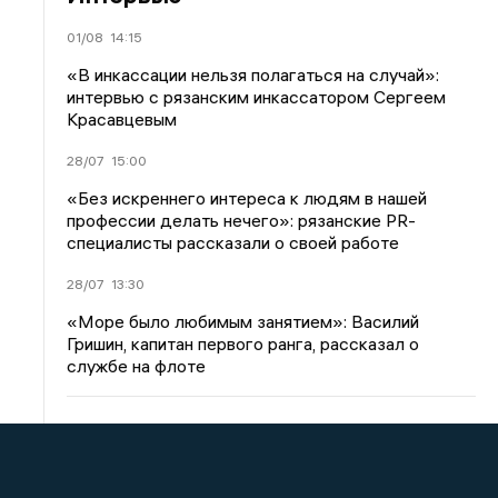
01/08
14:15
«В инкассации нельзя полагаться на случай»:
интервью с рязанским инкассатором Сергеем
Красавцевым
28/07
15:00
«Без искреннего интереса к людям в нашей
профессии делать нечего»: рязанские PR-
специалисты рассказали о своей работе
28/07
13:30
«Море было любимым занятием»: Василий
Гришин, капитан первого ранга, рассказал о
службе на флоте