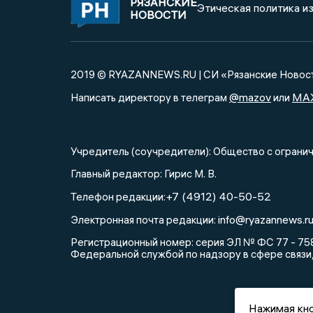
РЯЗАНСКИЕ
Этическая политика и
НОВОСТИ
2019 © RYAZANNEWS.RU | СИ «Рязанские Новос
@mazov
MA
Написать директору в телеграм
или
Учредитель (соучредители): Общество с огра
Главный редактор: Гирис М. В.
+7 (4912) 40-50-52
Телефон редакции:
info@ryazannews.r
Электронная почта редакции:
Регистрационный номер: серия ЭЛ № ФС 77 - 758
Федеральной службой по надзору в сфере связи
Нажимая кно