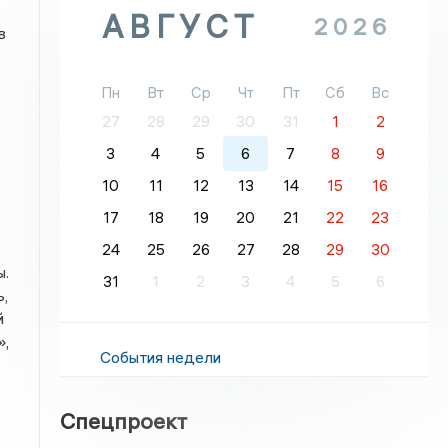
АВГУСТ
2026
в
Пн
Вт
Ср
Чт
Пт
Сб
Вс
27
28
29
30
31
1
2
3
4
5
6
7
8
9
10
11
12
13
14
15
16
17
18
19
20
21
22
23
24
25
26
27
28
29
30
ы.
31
1
2
3
4
5
6
,
й
»,
События недели
Спецпроект