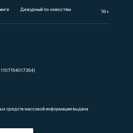
инге
Дежурный по новостям
16+
 1107154017354)
нных средств массовой информации выдана