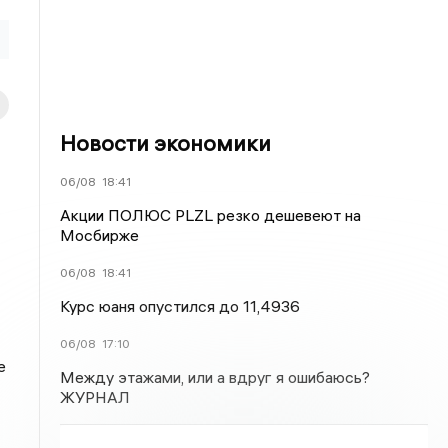
Новости экономики
06/08
18:41
Акции ПОЛЮС PLZL резко дешевеют на
Мосбирже
06/08
18:41
Курс юаня опустился до 11,4936
06/08
17:10
е
Между этажами, или а вдруг я ошибаюсь?
ЖУРНАЛ