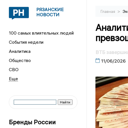
РЯЗАНСКИЕ
>
Главная
Эк
НОВОСТИ
Аналит
100 самых влиятельных людей
превзо
События недели
Аналитика
ВТБ заверши
Общество
11/06/2026
СВО
Бренды России