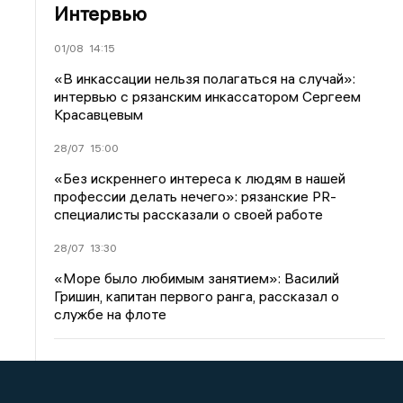
Интервью
01/08
14:15
«В инкассации нельзя полагаться на случай»:
интервью с рязанским инкассатором Сергеем
Красавцевым
28/07
15:00
«Без искреннего интереса к людям в нашей
профессии делать нечего»: рязанские PR-
специалисты рассказали о своей работе
28/07
13:30
«Море было любимым занятием»: Василий
Гришин, капитан первого ранга, рассказал о
службе на флоте