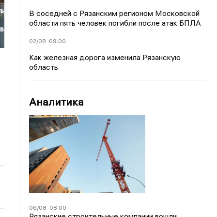
ть
В соседней с Рязанским регионом Московской
области пять человек погибли после атак БПЛА
ов
02/08
09:00
Как железная дорога изменила Рязанскую
область
Аналитика
06/08
08:00
Рязанские строительные компании вошли