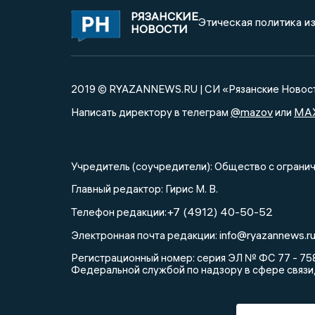
РЯЗАНСКИЕ
Этическая политика и
НОВОСТИ
2019 © RYAZANNEWS.RU | СИ «Рязанские Новос
@mazov
MA
Написать директору в телеграм
или
Учредитель (соучредители): Общество с огра
Главный редактор: Гирис М. В.
+7 (4912) 40-50-52
Телефон редакции:
info@ryazannews.r
Электронная почта редакции:
Регистрационный номер: серия ЭЛ № ФС 77 - 758
Федеральной службой по надзору в сфере связи