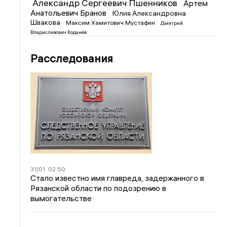
Александр Сергеевич Пшенников
Артем
Анатольевич Бранов
Юлия Александровна
Швакова
Максим Хамитович Мустафин
Дмитрий
Владиславович Коданёв
Расследования
31/01
02:50
Стало известно имя главреда, задержанного в
Рязанской области по подозрению в
вымогательстве