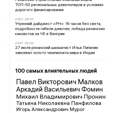
ТОП-50 региональных девелоперов в условиях
дорогого финансирования
27/07
08:00
Утренний дайджест «РН»: 16 часов без света,
подробности гибели девочек, победа рязанских
каноистов на ЧЕ в Венгрии
27/07
05:00
27 июля рязанский шахматист Илья Липилин
завоевал золото чемпионата мира в Индии
100 самых влиятельных людей
Павел Викторович Малков
Аркадий Васильевич Фомин
Михаил Владимирович Пронин
Татьяна Николаевна Панфилова
Игорь Александрович Мурог