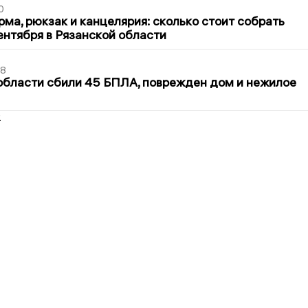
0
ма, рюкзак и канцелярия: сколько стоит собрать
сентября в Рязанской области
48
области сбили 45 БПЛА, поврежден дом и нежилое
2