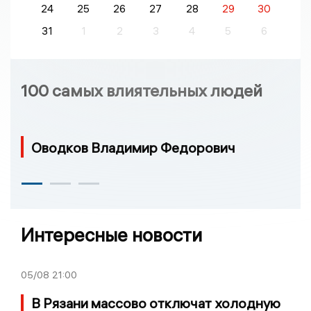
24
25
26
27
28
29
30
31
1
2
3
4
5
6
100 самых влиятельных людей
Оводков Владимир Федорович
Интересные новости
05/08
21:00
В Рязани массово отключат холодную