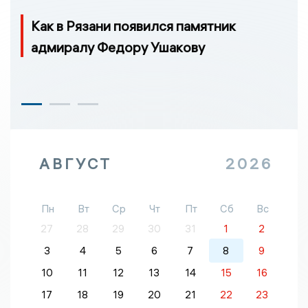
Как в Рязани появился памятник
адмиралу Федору Ушакову
АВГУСТ
2026
Пн
Вт
Ср
Чт
Пт
Сб
Вс
27
28
29
30
31
1
2
3
4
5
6
7
8
9
10
11
12
13
14
15
16
17
18
19
20
21
22
23