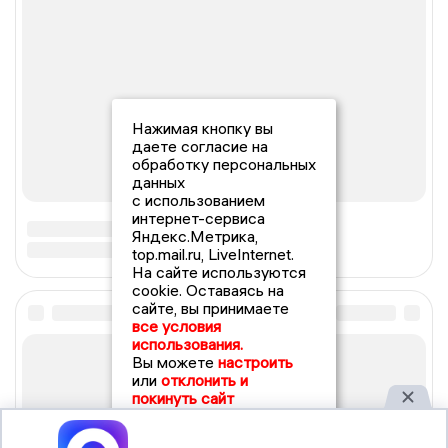
Нажимая кнопку вы
даете согласие на
обработку персональных
данных
с использованием
интернет-сервиса
Яндекс.Метрика,
top.mail.ru, LiveInternet.
На сайте используются
cookie. Оставаясь на
сайте, вы принимаете
все условия
использования.
Вы можете
настроить
или
отклонить и
покинуть сайт
Принять