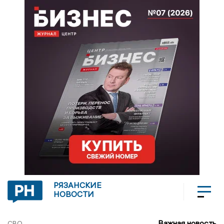
РЯЗАНСКИЕ
НОВОСТИ
Важная новость
СВО