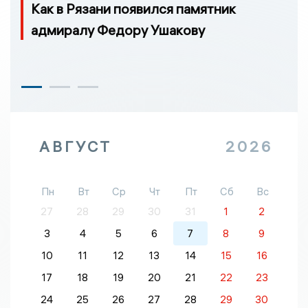
Как в Рязани появился памятник
адмиралу Федору Ушакову
АВГУСТ
2026
Пн
Вт
Ср
Чт
Пт
Сб
Вс
27
28
29
30
31
1
2
3
4
5
6
7
8
9
10
11
12
13
14
15
16
17
18
19
20
21
22
23
24
25
26
27
28
29
30