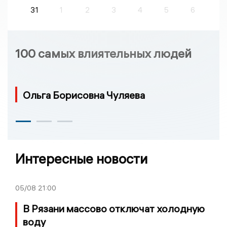
31
1
2
3
4
5
6
100 самых влиятельных людей
Ольга Борисовна Чуляева
Интересные новости
05/08
21:00
В Рязани массово отключат холодную
воду