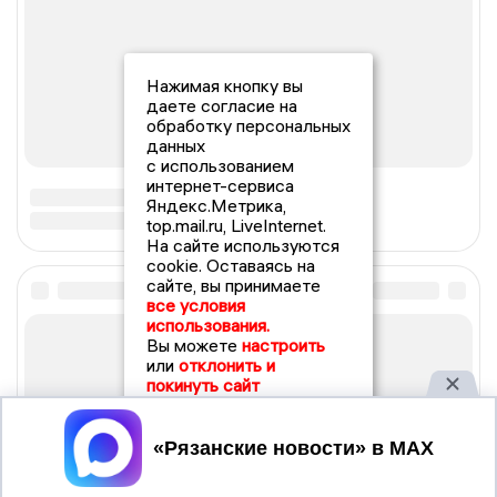
Нажимая кнопку вы
даете согласие на
обработку персональных
данных
с использованием
интернет-сервиса
Яндекс.Метрика,
top.mail.ru, LiveInternet.
На сайте используются
cookie. Оставаясь на
сайте, вы принимаете
все условия
использования.
Вы можете
настроить
или
отклонить и
покинуть сайт
Принять