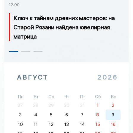
12:00
Ключ к тайнам древних мастеров: на
Старой Рязани найдена ювелирная
матрица
АВГУСТ
2026
Пн
Вт
Ср
Чт
Пт
Сб
Вс
27
28
29
30
31
1
2
3
4
5
6
7
8
9
10
11
12
13
14
15
16