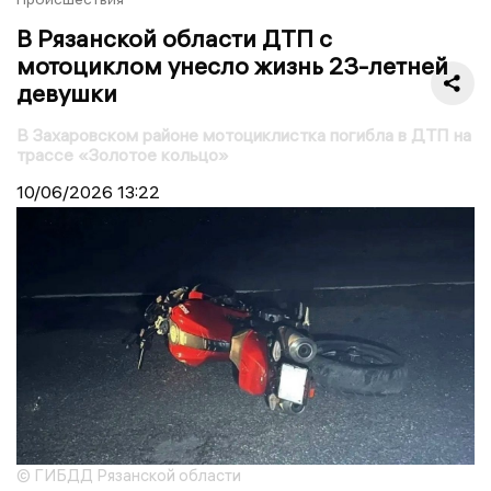
В Рязанской области ДТП с
мотоциклом унесло жизнь 23-летней
девушки
В Захаровском районе мотоциклистка погибла в ДТП на
трассе «Золотое кольцо»
10/06/2026
13:22
© ГИБДД Рязанской области