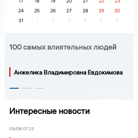
17
18
19
20
21
22
23
24
25
26
27
28
29
30
31
1
2
3
4
5
6
100 самых влиятельных людей
Анжелика Владимировна Евдокимова
Интересные новости
09/08
01:23