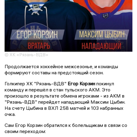
© ХК «Рязань-ВДВ»
Продолжается хоккейное межсезонье, и команды
формируют составы на предстоящий сезон.
Голкипер ХК "Рязань-ВДВ"
Егор Корзин
покинул
команду и перешёл в стан тульского АКМ. Это
произошло в результате обмена игроками - из АКМ в
"Рязань-ВДВ" перейдет нападающий Максим Цыбин.
На счету Цыбина в ВХЛ 258 матчей и 103 набранных
очка.
Сам Егор Корзин обратился к болельщикам в связи со
своим переходом: