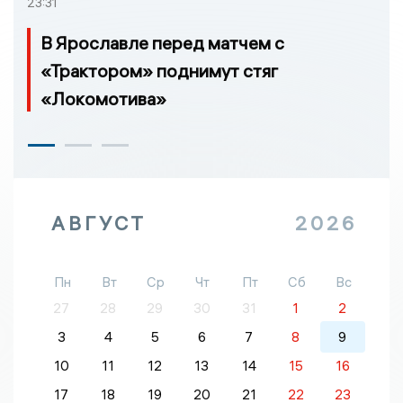
23:31
В Ярославле перед матчем с
«Трактором» поднимут стяг
«Локомотива»
АВГУСТ
2026
Пн
Вт
Ср
Чт
Пт
Сб
Вс
27
28
29
30
31
1
2
3
4
5
6
7
8
9
10
11
12
13
14
15
16
17
18
19
20
21
22
23