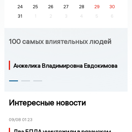
24
25
26
27
28
29
30
31
1
2
3
4
5
6
100 самых влиятельных людей
Анжелика Владимировна Евдокимова
Интересные новости
09/08
01:23
Два БПЛА уничтожили в рязанском