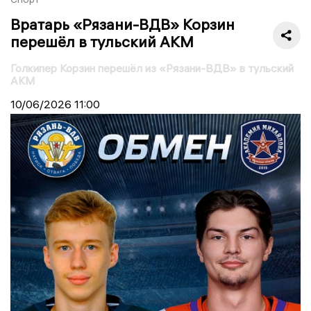
Вратарь «Рязани-ВДВ» Корзин
перешёл в тульский АКМ
Голкипер Корзин перешёл из «Рязани-ВДВ» в тульский
АКМ
10/06/2026
11:00