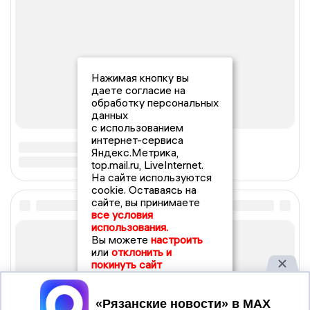
Нажимая кнопку вы
даете согласие на
обработку персональных
данных
с использованием
интернет-сервиса
Яндекс.Метрика,
top.mail.ru, LiveInternet.
На сайте используются
cookie. Оставаясь на
сайте, вы принимаете
все условия
использования.
Вы можете
настроить
или
отклонить и
покинуть сайт
Принять