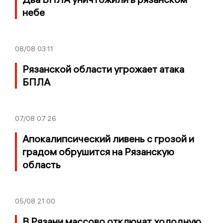
небе
08/08
03:11
Рязанской области угрожает атака
БПЛА
07/08
07:26
Апокалипсический ливень с грозой и
градом обрушится на Рязанскую
область
05/08
21:00
В Рязани массово отключат холодную