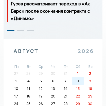
Гусев рассматривает переход в «Ак
Барс» после окончания контракта с
«Динамо»
АВГУСТ
2026
Пн
Вт
Ср
Чт
Пт
Сб
Вс
27
28
29
30
31
1
2
3
4
5
6
7
8
9
10
11
12
13
14
15
16
17
18
19
20
21
22
23
24
25
26
27
28
29
30