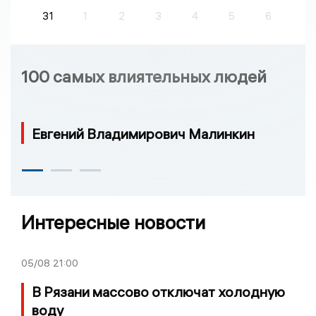
31
1
2
3
4
5
6
100 самых влиятельных людей
Евгений Владимирович Малинкин
Интересные новости
05/08
21:00
В Рязани массово отключат холодную
воду