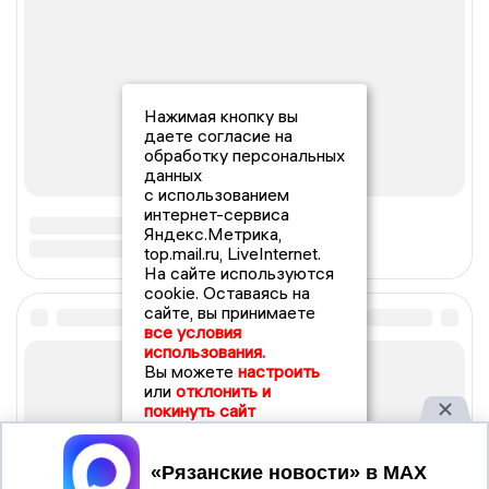
Нажимая кнопку вы
даете согласие на
обработку персональных
данных
с использованием
интернет-сервиса
Яндекс.Метрика,
top.mail.ru, LiveInternet.
На сайте используются
cookie. Оставаясь на
сайте, вы принимаете
все условия
использования.
Вы можете
настроить
или
отклонить и
покинуть сайт
Принять