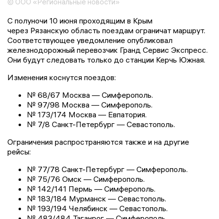
© ООО «Региональные новости»
С полуночи 10 июня проходящим в Крым
через Рязанскую область поездам ограничат маршрут.
Соответствующее уведомление опубликовал
железнодорожный перевозчик Гранд Сервис Экспресс.
Они будут следовать только до станции Керчь Южная.
Изменения коснутся поездов:
№ 68/67 Москва — Симферополь.
№ 97/98 Москва — Симферополь.
№ 173/174 Москва — Евпатория.
№ 7/8 Санкт-Петербург — Севастополь.
Ограничения распространяются также и на другие
рейсы:
№ 77/78 Санкт-Петербург — Симферополь.
№ 75/76 Омск — Симферополь.
№ 142/141 Пермь — Симферополь.
№ 183/184 Мурманск — Севастополь.
№ 193/194 Челябинск — Севастополь.
№ 483/484 Таганрог — Симферополь.