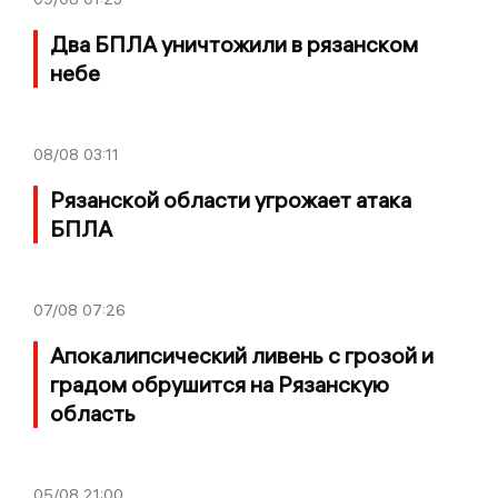
Два БПЛА уничтожили в рязанском
небе
08/08
03:11
Рязанской области угрожает атака
БПЛА
07/08
07:26
Апокалипсический ливень с грозой и
градом обрушится на Рязанскую
область
05/08
21:00