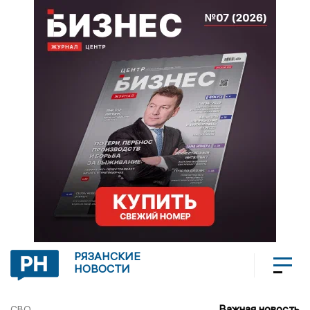
РЯЗАНСКИЕ
НОВОСТИ
Важная новость
СВО