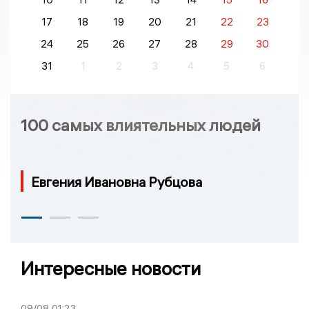
17
18
19
20
21
22
23
24
25
26
27
28
29
30
31
1
2
3
4
5
6
100 самых влиятельных людей
Евгения Ивановна Рубцова
Интересные новости
09/08
01:23