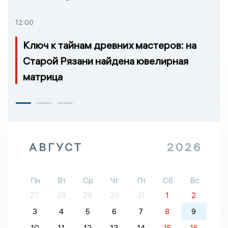
12:00
Ключ к тайнам древних мастеров: на
Старой Рязани найдена ювелирная
матрица
АВГУСТ
2026
Пн
Вт
Ср
Чт
Пт
Сб
Вс
27
28
29
30
31
1
2
3
4
5
6
7
8
9
10
11
12
13
14
15
16