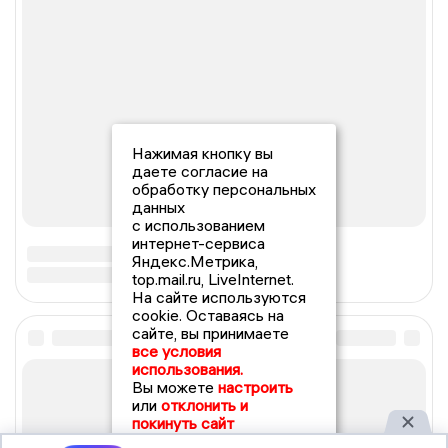
Нажимая кнопку вы
даете согласие на
обработку персональных
данных
с использованием
интернет-сервиса
Яндекс.Метрика,
top.mail.ru, LiveInternet.
На сайте используются
cookie. Оставаясь на
сайте, вы принимаете
все условия
использования.
Вы можете
настроить
или
отклонить и
покинуть сайт