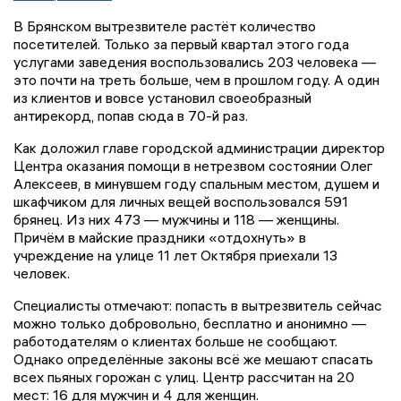
В Брянском вытрезвителе растёт количество
посетителей. Только за первый квартал этого года
услугами заведения воспользовались 203 человека —
это почти на треть больше, чем в прошлом году. А один
из клиентов и вовсе установил своеобразный
антирекорд, попав сюда в 70-й раз.
Как доложил главе городской администрации директор
Центра оказания помощи в нетрезвом состоянии Олег
Алексеев, в минувшем году спальным местом, душем и
шкафчиком для личных вещей воспользовался 591
брянец. Из них 473 — мужчины и 118 — женщины.
Причём в майские праздники «отдохнуть» в
учреждение на улице 11 лет Октября приехали 13
человек.
Специалисты отмечают: попасть в вытрезвитель сейчас
можно только добровольно, бесплатно и анонимно —
работодателям о клиентах больше не сообщают.
Однако определённые законы всё же мешают спасать
всех пьяных горожан с улиц. Центр рассчитан на 20
мест: 16 для мужчин и 4 для женщин.