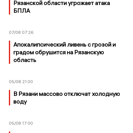
Рязанской области угрожает атака
БПЛА
07/08
07:26
Апокалипсический ливень с грозой и
градом обрушится на Рязанскую
область
05/08
21:00
В Рязани массово отключат холодную
воду
05/08
17:00