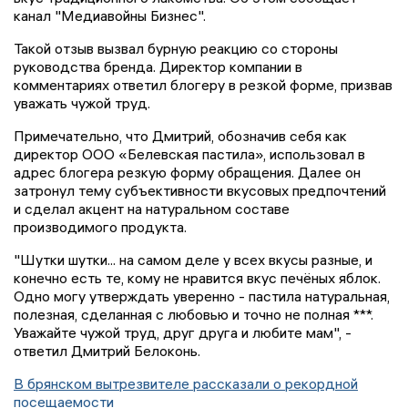
канал "Медиавойны Бизнес".
Такой отзыв вызвал бурную реакцию со стороны
руководства бренда. Директор компании в
комментариях ответил блогеру в резкой форме, призвав
уважать чужой труд.
Примечательно, что Дмитрий, обозначив себя как
директор ООО «Белевская пастила», использовал в
адрес блогера резкую форму обращения. Далее он
затронул тему субъективности вкусовых предпочтений
и сделал акцент на натуральном составе
производимого продукта.
"Шутки шутки... на самом деле у всех вкусы разные, и
конечно есть те, кому не нравится вкус печёных яблок.
Одно могу утверждать уверенно - пастила натуральная,
полезная, сделанная с любовью и точно не полная ***.
Уважайте чужой труд, друг друга и любите мам", -
ответил Дмитрий Белоконь.
В брянском вытрезвителе рассказали о рекордной
посещаемости