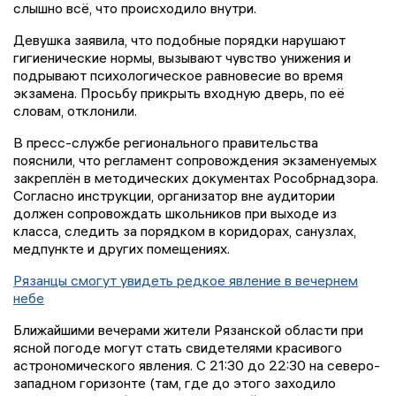
слышно всё, что происходило внутри.
Девушка заявила, что подобные порядки нарушают
гигиенические нормы, вызывают чувство унижения и
подрывают психологическое равновесие во время
экзамена. Просьбу прикрыть входную дверь, по её
словам, отклонили.
В пресс-службе регионального правительства
пояснили, что регламент сопровождения экзаменуемых
закреплён в методических документах Рособрнадзора.
Согласно инструкции, организатор вне аудитории
должен сопровождать школьников при выходе из
класса, следить за порядком в коридорах, санузлах,
медпункте и других помещениях.
Рязанцы смогут увидеть редкое явление в вечернем
небе
Ближайшими вечерами жители Рязанской области при
ясной погоде могут стать свидетелями красивого
астрономического явления. С 21:30 до 22:30 на северо-
западном горизонте (там, где до этого заходило