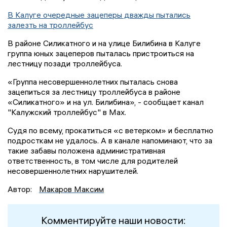
В Калуге очередные зацеперы дважды пытались
залезть на троллейбус
В районе Силикатного и на улице Билибина в Калуге
группа юных зацеперов пыталась пристроиться на
лестницу позади троллейбуса.
«Группа несовершеннолетних пыталась снова
зацепиться за лестницу троллейбуса в районе
«Силикатного» и на ул. Билибина», - сообщает канал
"Калужский троллейбус" в Мах.
Судя по всему, прокатиться «с ветерком» и бесплатно
подросткам не удалось. А в канале напоминают, что за
такие забавы положена административная
ответственность, в том числе для родителей
несовершеннолетних нарушителей.
Автор:
Макаров Максим
Комментируйте наши новости: