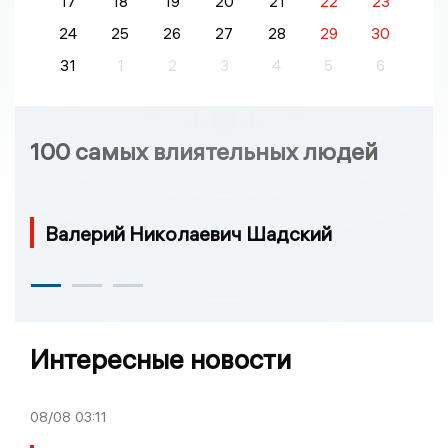
17
18
19
20
21
22
23
24
25
26
27
28
29
30
31
1
2
3
4
5
6
100 самых влиятельных людей
Валерий Николаевич Шадский
Интересные новости
08/08
03:11