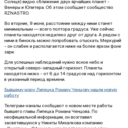
Солнце) видно сближение двух ярчайших планет -
Венеры и Юпитера. Об этом сообщает сообщество
RZNASTRO.
Во вторник, 9 июня, расстояние между ними станет
минимальным — всего полтора градуса. Уже сейчас
планеты находятся недалеко друг от друга. А рядом с
ними в бинокль можно попробовать отыскать Меркурий
- он слабее и располагается ниже на более ярком фоне
зари.
Для успешных наблюдений нужно ясное небо и
открытый северо-западный горизонт. Планеты
находятся низко - от 6 до 14 градусов над горизонтом
в указанный период времени.
Бывшему мэру Липецка Роману Ченцову нашли новую
работу
Телеграм-каналы сообщают о новом месте работы
бывшего главы Липецка Романа Ченцова. По
неофициальной информации, он возглавил
засветившуюся у Никиты Михалкова компанию