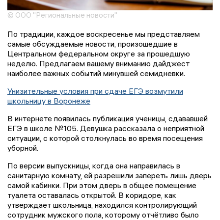
© ООО "Региональные новости"
По традиции, каждое воскресенье мы представляем
самые обсуждаемые новости, произошедшие в
Центральном федеральном округе за прошедшую
неделю. Предлагаем вашему вниманию дайджест
наиболее важных событий минувшей семидневки.
Унизительные условия при сдаче ЕГЭ возмутили
школьницу в Воронеже
В интернете появилась публикация ученицы, сдававшей
ЕГЭ в школе №105. Девушка рассказала о неприятной
ситуации, с которой столкнулась во время посещения
уборной.
По версии выпускницы, когда она направилась в
санитарную комнату, ей разрешили запереть лишь дверь
самой кабинки. При этом дверь в общее помещение
туалета оставалась открытой. В коридоре, как
утверждает школьница, находился контролирующий
сотрудник мужского пола, которому отчётливо было