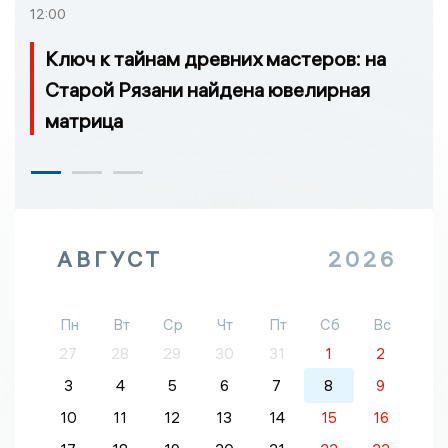
12:00
Ключ к тайнам древних мастеров: на
Старой Рязани найдена ювелирная
матрица
АВГУСТ
2026
Пн
Вт
Ср
Чт
Пт
Сб
Вс
27
28
29
30
31
1
2
3
4
5
6
7
8
9
10
11
12
13
14
15
16