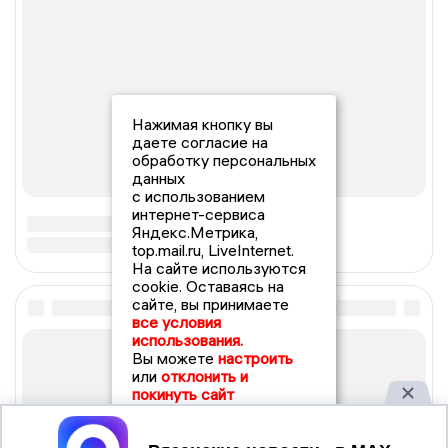
Нажимая кнопку вы
даете согласие на
обработку персональных
данных
с использованием
интернет-сервиса
Яндекс.Метрика,
top.mail.ru, LiveInternet.
На сайте используются
cookie. Оставаясь на
сайте, вы принимаете
все условия
использования.
Вы можете
настроить
или
отклонить и
покинуть сайт
Принять