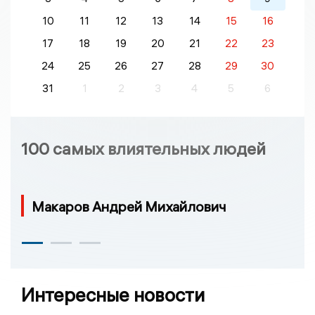
10
11
12
13
14
15
16
17
18
19
20
21
22
23
24
25
26
27
28
29
30
31
1
2
3
4
5
6
100 самых влиятельных людей
Макаров Андрей Михайлович
Интересные новости