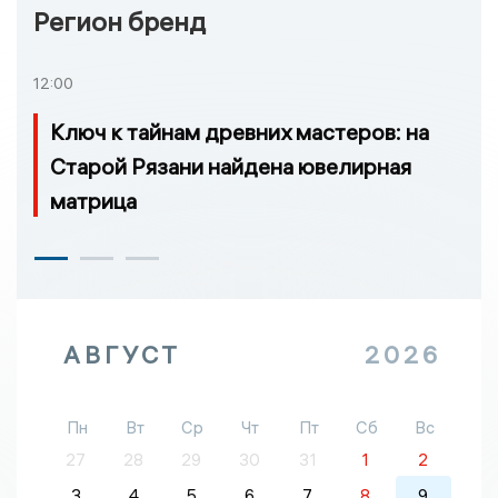
Регион бренд
12:00
Ключ к тайнам древних мастеров: на
Старой Рязани найдена ювелирная
матрица
АВГУСТ
2026
Пн
Вт
Ср
Чт
Пт
Сб
Вс
27
28
29
30
31
1
2
3
4
5
6
7
8
9