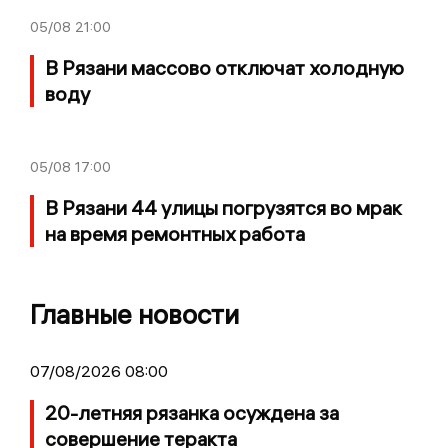
05/08
21:00
В Рязани массово отключат холодную
воду
05/08
17:00
В Рязани 44 улицы погрузятся во мрак
на время ремонтных работа
Главные новости
07/08/2026 08:00
20-летняя рязанка осуждена за
совершение теракта