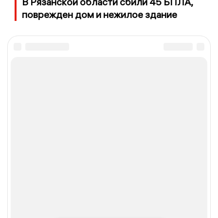
В Рязанской области сбили 45 БПЛА,
поврежден дом и нежилое здание