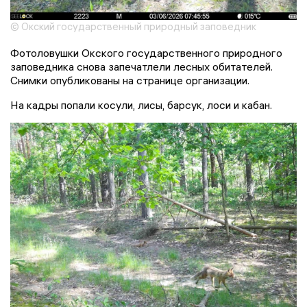
© Окский государственный природный заповедник
Фотоловушки Окского государственного природного
заповедника снова запечатлели лесных обитателей.
Снимки опубликованы на странице организации.
На кадры попали косули, лисы, барсук, лоси и кабан.