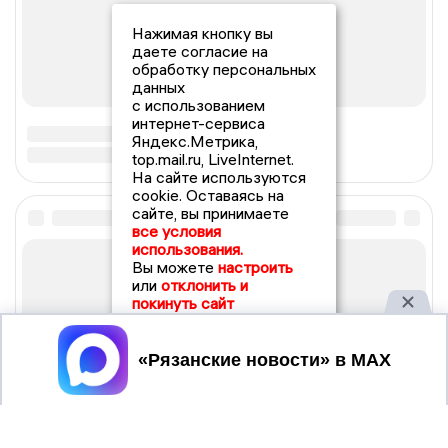
Нажимая кнопку вы
даете согласие на
обработку персональных
данных
с использованием
интернет-сервиса
Яндекс.Метрика,
top.mail.ru, LiveInternet.
На сайте используются
cookie. Оставаясь на
сайте, вы принимаете
все условия
использования.
Вы можете
настроить
или
отклонить и
покинуть сайт
Принять