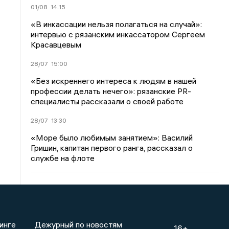
01/08
14:15
«В инкассации нельзя полагаться на случай»:
интервью с рязанским инкассатором Сергеем
Красавцевым
28/07
15:00
«Без искреннего интереса к людям в нашей
профессии делать нечего»: рязанские PR-
специалисты рассказали о своей работе
28/07
13:30
«Море было любимым занятием»: Василий
Гришин, капитан первого ранга, рассказал о
службе на флоте
инге
Дежурный по новостям
16+