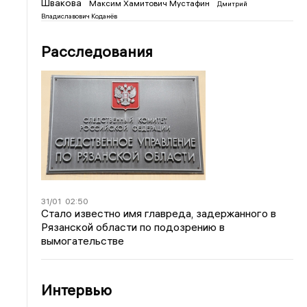
Швакова
Максим Хамитович Мустафин
Дмитрий
Владиславович Коданёв
Расследования
31/01
02:50
Стало известно имя главреда, задержанного в
Рязанской области по подозрению в
вымогательстве
Интервью