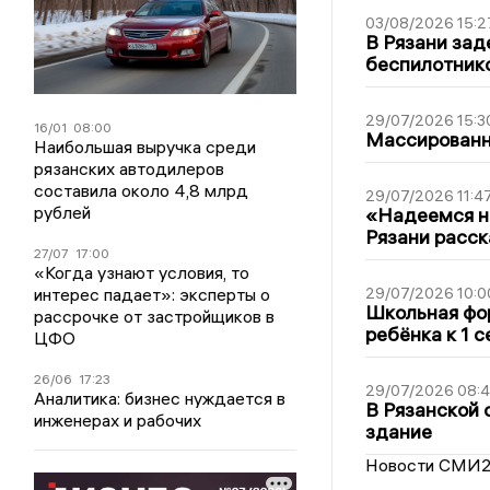
03/08/2026 15:2
В Рязани зад
беспилотник
29/07/2026 15:3
16/01
08:00
Массированна
Наибольшая выручка среди
рязанских автодилеров
составила около 4,8 млрд
29/07/2026 11:4
рублей
«Надеемся на
Рязани расск
27/07
17:00
«Когда узнают условия, то
интерес падает»: эксперты о
29/07/2026 10:0
Школьная фор
рассрочке от застройщиков в
ребёнка к 1 
ЦФО
26/06
17:23
29/07/2026 08:
Аналитика: бизнес нуждается в
В Рязанской 
инженерах и рабочих
здание
Новости СМИ