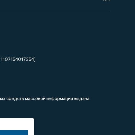
 1107154017354)
нных средств массовой информации выдана