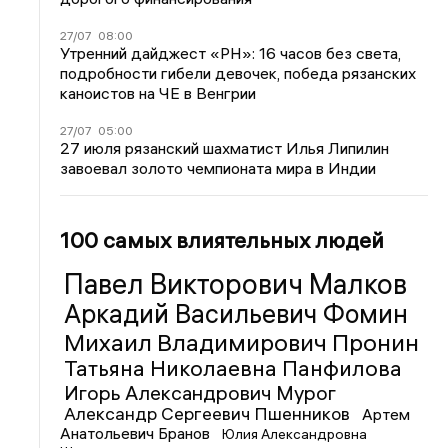
27/07
08:00
Утренний дайджест «РН»: 16 часов без света,
подробности гибели девочек, победа рязанских
каноистов на ЧЕ в Венгрии
27/07
05:00
27 июля рязанский шахматист Илья Липилин
завоевал золото чемпионата мира в Индии
100 самых влиятельных людей
Павел Викторович Малков
Аркадий Васильевич Фомин
Михаил Владимирович Пронин
Татьяна Николаевна Панфилова
Игорь Александрович Мурог
Александр Сергеевич Пшенников
Артем
Анатольевич Бранов
Юлия Александровна