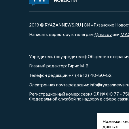
НОВОСТИ
2019 © RYAZANNEWS.RU | СИ «Рязанские Новос
@mazov
MA
Написать директору в телеграм
или
Учредитель (соучредители): Общество с огра
Главный редактор: Гирис М. В.
+7 (4912) 40-50-52
Телефон редакции:
info@ryazannews.r
Электронная почта редакции:
Регистрационный номер: серия ЭЛ № ФС 77 - 758
Федеральной службой по надзору в сфере связи
Нажимая кно
данных