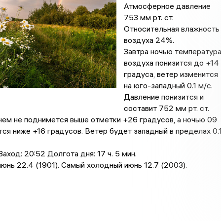
Атмосферное давление
753 мм рт. ст.
Относительная влажность
воздуха 24%.
Завтра ночью температур
воздуха понизится до +14
градусa, ветер изменится
на юго-западный 0.1 м/с.
Давление понизится и
составит 752 мм рт. ст.
ем не поднимется выше отметки +26 градусов, a ночью 09
тся ниже +16 градусов. Ветер будет западный в пределах 0.
аход: 20:52 Долгота дня: 17 ч. 5 мин.
юнь 22.4 (1901). Самый холодный июнь 12.7 (2003).