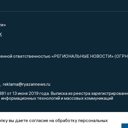
ти»
X
ниченной ответственностью «РЕГИОНАЛЬНЫЕ НОВОСТИ» (ОГРН
u
reklama@ryazannews.ru
,
81 от 13 июня 2019 года. Выписка из реестра зарегистрирова
, информационных технологий и массовых коммуникаций
пку вы даете согласие на обработку персональных