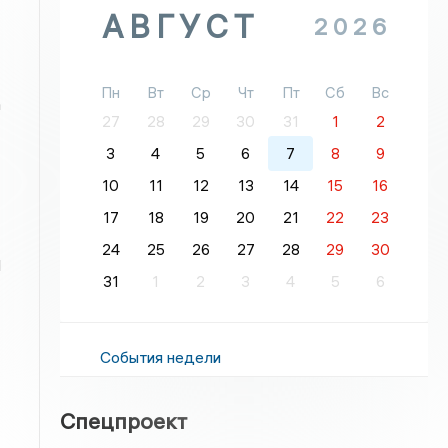
АВГУСТ
2026
Пн
Вт
Ср
Чт
Пт
Сб
Вс
а
27
28
29
30
31
1
2
3
4
5
6
7
8
9
10
11
12
13
14
15
16
17
18
19
20
21
22
23
24
25
26
27
28
29
30
1
31
1
2
3
4
5
6
События недели
Спецпроект