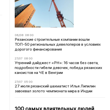
06/08
08:00
Рязанские строительные компании вошли
ТОП-50 региональных девелоперов в условиях
дорогого финансирования
27/07
08:00
Утренний дайджест «РН»: 16 часов без света,
подробности гибели девочек, победа рязанских
каноистов на ЧЕ в Венгрии
27/07
05:00
27 июля рязанский шахматист Илья Липилин
завоевал золото чемпионата мира в Индии
100 самых влиятельных людей