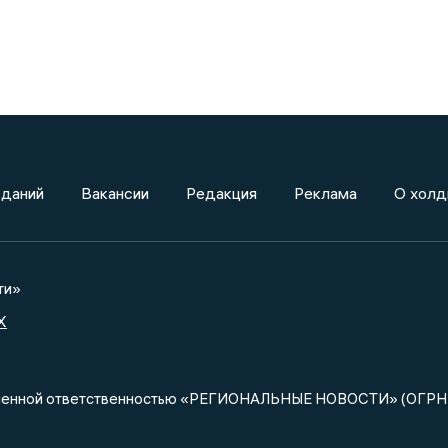
зданий
Вакансии
Редакция
Реклама
О холд
ти»
X
ниченной ответственностью «РЕГИОНАЛЬНЫЕ НОВОСТИ» (ОГРН