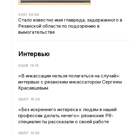
31/01
02:50
Стало известно имя главреда, задержанного в
Рязанской области по подозрению в
вымогательстве
Интервью
01/08
14:15
«В инкассации нельзя полагаться на случай»:
интервью с рязанским инкассатором Сергеем
Красавцевым
28/07
15:00
«Без искреннего интереса к людям в нашей
профессии делать нечего»: рязанские PR-
специалисты рассказали о своей работе
28/07
13:30