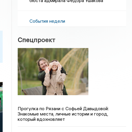
бюста адмирала Федора Ушакова
События недели
Спецпроект
Прогулка по Рязани с Софьей Давыдовой:
Знакомые места, личные истории и город,
который вдохновляет