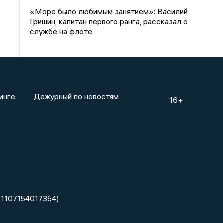
«Море было любимым занятием»: Василий
Гришин, капитан первого ранга, рассказал о
службе на флоте
инге
Дежурный по новостям
16+
 1107154017354)