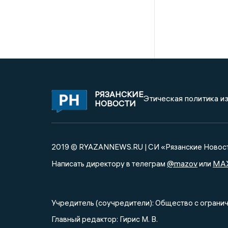
РЯЗАНСКИЕ
Этическая политика и
НОВОСТИ
2019 © RYAZANNEWS.RU | СИ «Рязанские Новос
@mazov
MA
Написать директору в телеграм
или
Учредитель (соучредители): Общество с огра
Главный редактор: Гирис М. В.