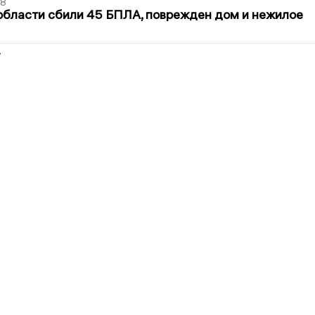
48
области сбили 45 БПЛА, поврежден дом и нежилое
2