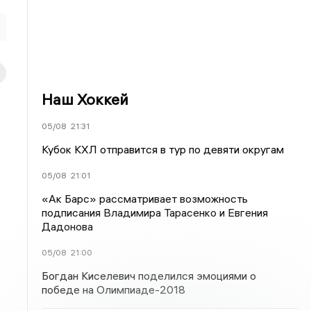
Наш Хоккей
05/08
21:31
Кубок КХЛ отправится в тур по девяти округам
05/08
21:01
«Ак Барс» рассматривает возможность
подписания Владимира Тарасенко и Евгения
Дадонова
05/08
21:00
Богдан Киселевич поделился эмоциями о
победе на Олимпиаде-2018