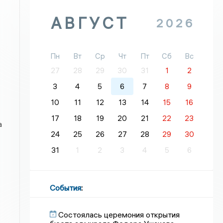
АВГУСТ
2026
Пн
Вт
Ср
Чт
Пт
Сб
Вс
27
28
29
30
31
1
2
3
4
5
6
7
8
9
10
11
12
13
14
15
16
17
18
19
20
21
22
23
а
24
25
26
27
28
29
30
31
1
2
3
4
5
6
События
:
Состоялась церемония открытия