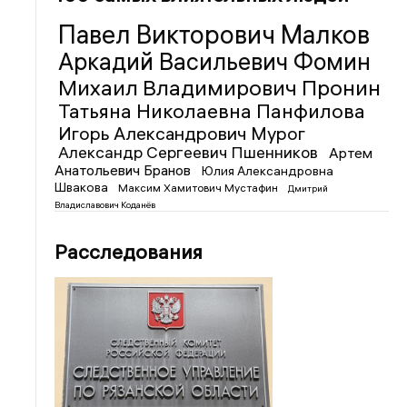
Павел Викторович Малков
Аркадий Васильевич Фомин
Михаил Владимирович Пронин
Татьяна Николаевна Панфилова
Игорь Александрович Мурог
Александр Сергеевич Пшенников
Артем
Анатольевич Бранов
Юлия Александровна
Швакова
Максим Хамитович Мустафин
Дмитрий
Владиславович Коданёв
Расследования