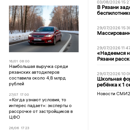
03/08/2026 15:2
В Рязани зад
беспилотник
29/07/2026 15:3
Массированна
29/07/2026 11:4
«Надеемся на
Рязани расск
16/01
08:00
Наибольшая выручка среди
рязанских автодилеров
29/07/2026 10:0
составила около 4,8 млрд
Школьная фор
рублей
ребёнка к 1 
Новости СМИ
27/07
17:00
«Когда узнают условия, то
интерес падает»: эксперты о
рассрочке от застройщиков в
ЦФО
26/06
17:23