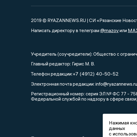
2019 © RYAZANNEWS.RU | СИ «Рязанские Новос
@mazov
MA
Написать директору в телеграм
или
Учредитель (соучредители): Общество с огра
Главный редактор: Гирис М. В.
+7 (4912) 40-50-52
Телефон редакции:
info@ryazannews.r
Электронная почта редакции:
Регистрационный номер: серия ЭЛ № ФС 77 - 758
Федеральной службой по надзору в сфере связи
Нажимая кно
данных
с использов