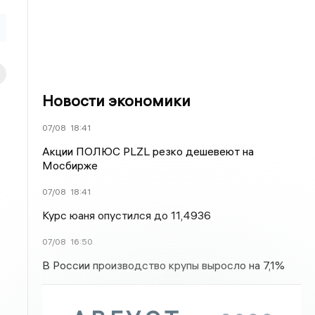
Новости экономики
07/08
18:41
Акции ПОЛЮС PLZL резко дешевеют на
Мосбирже
07/08
18:41
Курс юаня опустился до 11,4936
07/08
16:50
В России производство крупы выросло на 7,1%