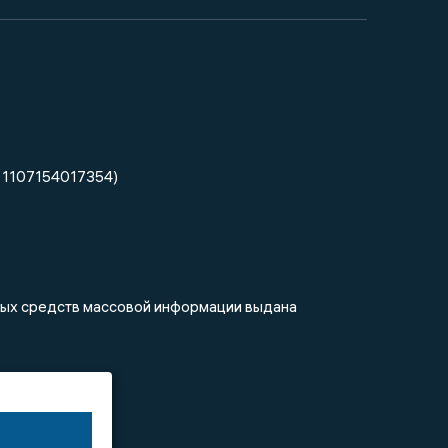
 1107154017354)
нных средств массовой информации выдана