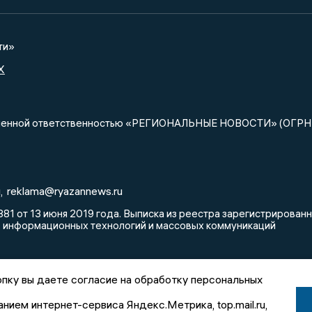
ти»
X
ниченной ответственностью «РЕГИОНАЛЬНЫЕ НОВОСТИ» (ОГРН
u
reklama@ryazannews.ru
,
81 от 13 июня 2019 года. Выписка из реестра зарегистрирова
, информационных технологий и массовых коммуникаций
пку вы даете согласие на обработку персональных
анием интернет-сервиса Яндекс.Метрика, top.mail.ru,