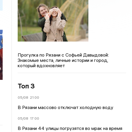
Прогулка по Рязани с Софьей Давыдовой:
Знакомые места, личные истории и город,
который вдохновляет
о
о
Топ 3
05/08
21:00
В Рязани массово отключат холодную воду
05/08
17:00
В Рязани 44 улицы погрузятся во мрак на время