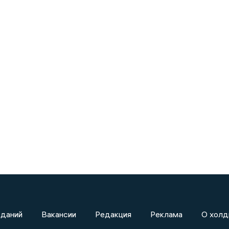
зданий
Вакансии
Редакция
Реклама
О холд