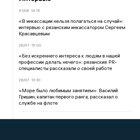
01/08
14:15
«В инкассации нельзя полагаться на случай»:
интервью с рязанским инкассатором Сергеем
Красавцевым
28/07
15:00
«Без искреннего интереса к людям в нашей
профессии делать нечего»: рязанские PR-
специалисты рассказали о своей работе
28/07
13:30
«Море было любимым занятием»: Василий
Гришин, капитан первого ранга, рассказал о
службе на флоте