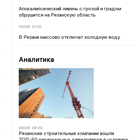
Апокалипсический ливень с грозой и градом
обрушится на Рязанскую область
05/08
21:00
В Рязани массово отключат холодную воду
Аналитика
06/08
08:00
Рязанские строительные компании вошли
ТОП-50 региональных девелоперов в условиях