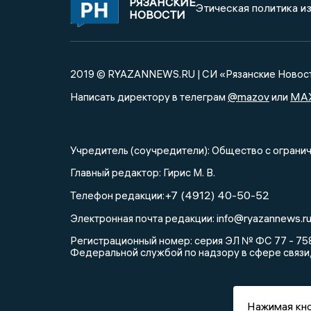
РЯЗАНСКИЕ
Этическая политика и
НОВОСТИ
2019 © RYAZANNEWS.RU | СИ «Рязанские Новос
@mazov
MA
Написать директору в телеграм
или
Учредитель (соучредители): Общество с огра
Главный редактор: Гирис М. В.
+7 (4912) 40-50-52
Телефон редакции:
info@ryazannews.r
Электронная почта редакции:
Регистрационный номер: серия ЭЛ № ФС 77 - 758
Федеральной службой по надзору в сфере связи
Нажимая кно