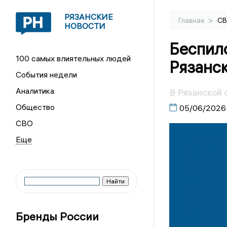
РЯЗАНСКИЕ
>
Главная
С
НОВОСТИ
Беспило
100 самых влиятельных людей
Рязанс
События недели
Аналитика
В Рязанской 
Общество
05/06/2026
СВО
Бренды России