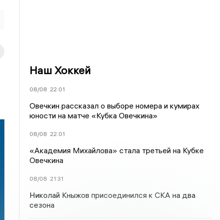
Наш Хоккей
08/08
22:01
Овечкин рассказал о выборе номера и кумирах
юности на матче «Кубка Овечкина»
08/08
22:01
«Академия Михайлова» стала третьей на Кубке
Овечкина
08/08
21:31
Николай Кныжов присоединился к СКА на два
сезона