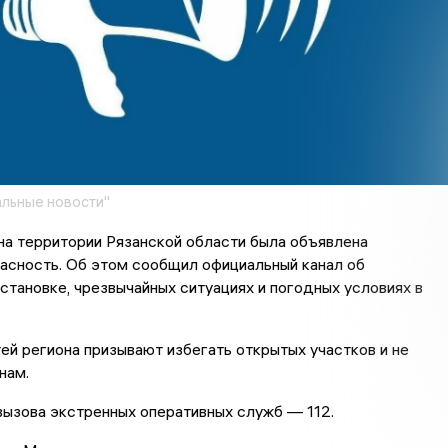
льные новости"
 на территории Рязанской области была объявлена
асность. Об этом сообщил официальный канал об
становке, чрезвычайных ситуациях и погодных условиях в
ей региона призывают избегать открытых участков и не
нам.
ызова экстренных оперативных служб — 112.