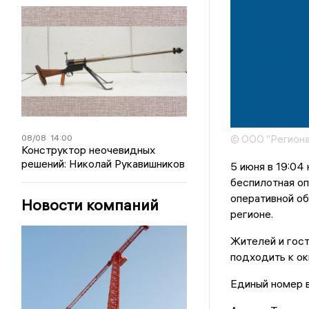
© ООО "Региона
08/08
14:00
Конструктор неочевидных
решений: Николай Рукавишников
5 июня в 19:04
беспилотная оп
оперативной об
Новости компаний
регионе.
Жителей и гост
подходить к ок
Единый номер в