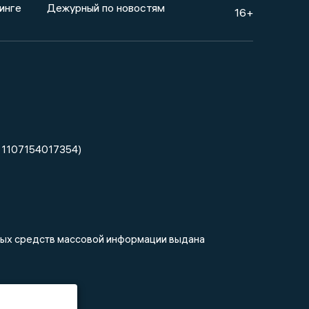
инге
Дежурный по новостям
16+
 1107154017354)
нных средств массовой информации выдана