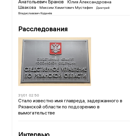
Анатольевич Бранов
Юлия Александровна
Швакова
Максим Хамитович Мустафин
Дмитрий
Владиславович Коданёв
Расследования
31/01
02:50
Стало известно имя главреда, задержанного в
Рязанской области по подозрению в
вымогательстве
Интервью