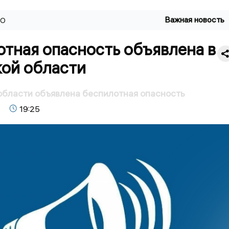
Важная новость
ВО
тная опасность объявлена в
кой области
области объявлена беспилотная опасность
19:25