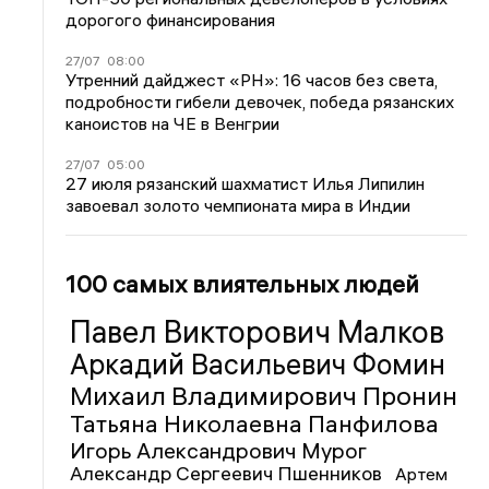
дорогого финансирования
27/07
08:00
Утренний дайджест «РН»: 16 часов без света,
подробности гибели девочек, победа рязанских
каноистов на ЧЕ в Венгрии
27/07
05:00
27 июля рязанский шахматист Илья Липилин
завоевал золото чемпионата мира в Индии
100 самых влиятельных людей
Павел Викторович Малков
Аркадий Васильевич Фомин
Михаил Владимирович Пронин
Татьяна Николаевна Панфилова
Игорь Александрович Мурог
Александр Сергеевич Пшенников
Артем