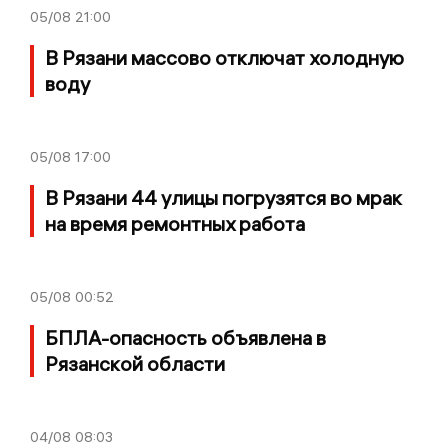
05/08
21:00
В Рязани массово отключат холодную
воду
05/08
17:00
В Рязани 44 улицы погрузятся во мрак
на время ремонтных работа
05/08
00:52
БПЛА-опасность объявлена в
Рязанской области
04/08
08:03