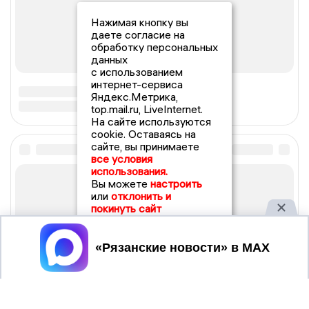
Нажимая кнопку вы
даете согласие на
обработку персональных
данных
с использованием
интернет-сервиса
Яндекс.Метрика,
top.mail.ru, LiveInternet.
На сайте используются
cookie. Оставаясь на
сайте, вы принимаете
все условия
использования.
Вы можете
настроить
или
отклонить и
покинуть сайт
Принять